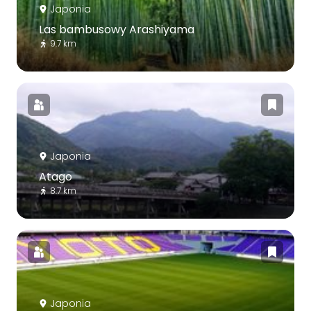
Japonia
Las bambusowy Arashiyama
9.7 km
Japonia
Atago
8.7 km
Japonia