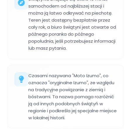
samochodem od najbliższej stacji i
można ją łatwo odkrywać na piechotę.
Teren jest dostępny bezpłatnie przez
cały rok, a biuro świątyni jest otwarte od
późnego poranka do późnego
popołudnia, jeśli potrzebujesz informacji
lub masz pytania.
Czasami nazywana "Moto Izumo", co
oznacza "oryginalne Izumo", ze względu
na tradycyjne powiązanie z ziemią i
bóstwami. Ta nazwa pomaga rozróżnić
ją od innych podobnych świątyń w
regionie i podkreśla jej specjalne miejsce
w lokalnej historii.