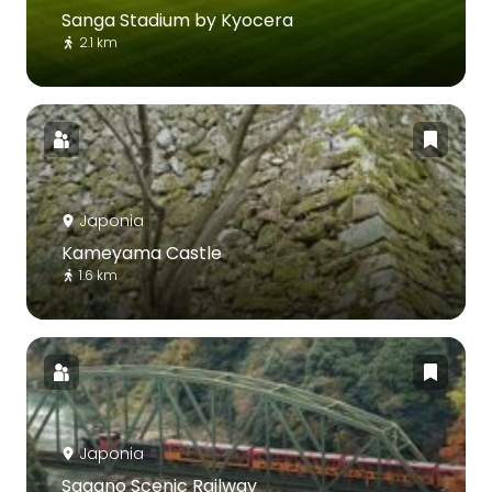
Sanga Stadium by Kyocera
2.1 km
Japonia
Kameyama Castle
1.6 km
Japonia
Sagano Scenic Railway