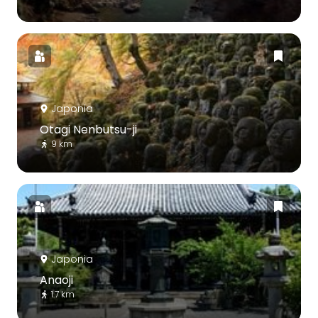
Japonia
Otagi Nenbutsu-ji
9 km
Japonia
Anaoji
1.7 km