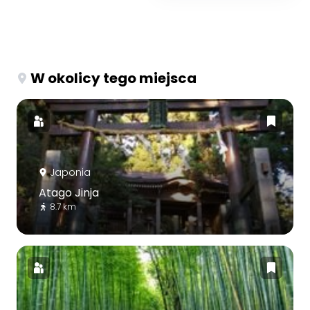
W okolicy tego miejsca
Japonia
Atago Jinja
8.7 km