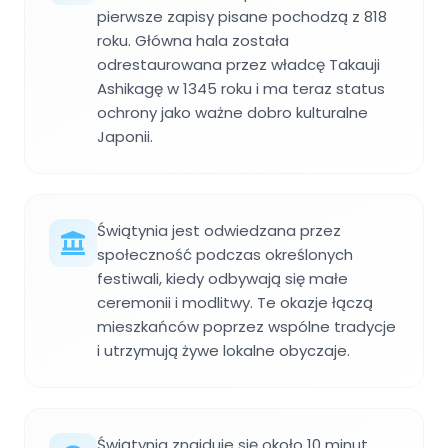
pierwsze zapisy pisane pochodzą z 818
roku. Główna hala została
odrestaurowana przez władcę Takauji
Ashikagę w 1345 roku i ma teraz status
ochrony jako ważne dobro kulturalne
Japonii.
Świątynia jest odwiedzana przez
społeczność podczas określonych
festiwali, kiedy odbywają się małe
ceremonii i modlitwy. Te okazje łączą
mieszkańców poprzez wspólne tradycje
i utrzymują żywe lokalne obyczaje.
Świątynia znajduje się około 10 minut