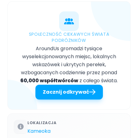
SPOŁECZNOŚĆ CIEKAWYCH ŚWIATA
PODRÓŻNIKÓW
AroundUs gromadzi tysiące
wyselekcjonowanych miejsc, lokalnych
wskazówek i ukrytych perełek,
wzbogacanych codziennie przez ponad
60,000 współtwórców
z całego świata.
Zacznij odkrywać
LOKALIZACJA
Kameoka