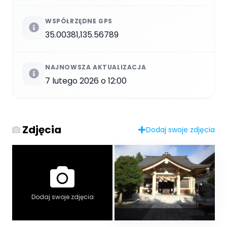
WSPÓŁRZĘDNE GPS
35.00381,135.56789
NAJNOWSZA AKTUALIZACJA
7 lutego 2026 o 12:00
Zdjęcia
Dodaj swoje zdjęcia
Dodaj swoje zdjęcia