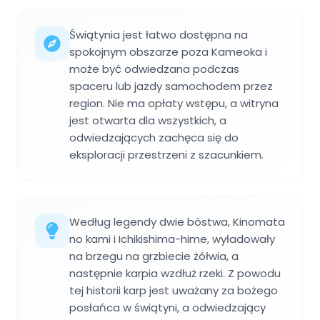
Świątynia jest łatwo dostępna na
spokojnym obszarze poza Kameoka i
może być odwiedzana podczas
spaceru lub jazdy samochodem przez
region. Nie ma opłaty wstępu, a witryna
jest otwarta dla wszystkich, a
odwiedzających zachęca się do
eksploracji przestrzeni z szacunkiem.
Według legendy dwie bóstwa, Kinomata
no kami i Ichikishima-hime, wyładowały
na brzegu na grzbiecie żółwia, a
następnie karpia wzdłuż rzeki. Z powodu
tej historii karp jest uważany za bożego
posłańca w świątyni, a odwiedzający