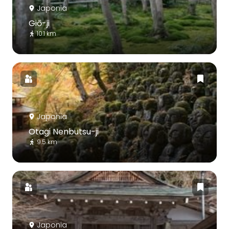
Japonia
Giō-ji
10.1 km
Japonia
Otagi Nenbutsu-ji
9.5 km
Japonia