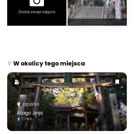
Dodaj swoje zdjęcia
W okolicy tego miejsca
Japonia
Atago Jinja
7.7 km