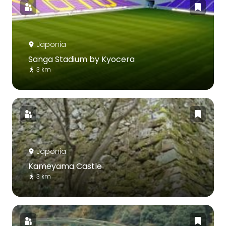
Japonia
Sanga Stadium by Kyocera
3 km
Japonia
Kameyama Castle
3 km