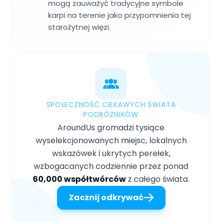
mogą zauważyć tradycyjne symbole
karpi na terenie jako przypomnienia tej
starożytnej więzi.
SPOŁECZNOŚĆ CIEKAWYCH ŚWIATA
PODRÓŻNIKÓW
AroundUs gromadzi tysiące
wyselekcjonowanych miejsc, lokalnych
wskazówek i ukrytych perełek,
wzbogacanych codziennie przez ponad
60,000 współtwórców
z całego świata.
Zacznij odkrywać