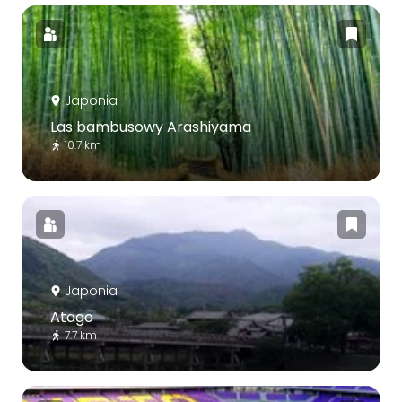
Japonia
Las bambusowy Arashiyama
10.7 km
Japonia
Atago
7.7 km