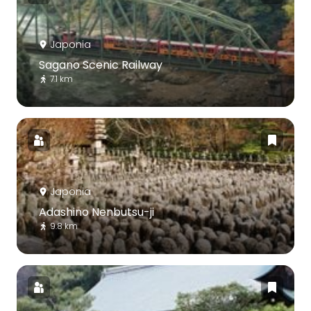
Japonia
Sagano Scenic Railway
7.1 km
Japonia
Adashino Nenbutsu-ji
9.8 km