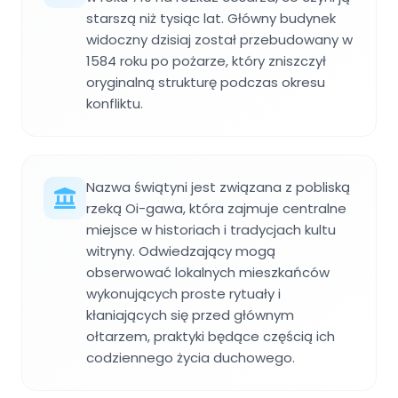
starszą niż tysiąc lat. Główny budynek
widoczny dzisiaj został przebudowany w
1584 roku po pożarze, który zniszczył
oryginalną strukturę podczas okresu
konfliktu.
Nazwa świątyni jest związana z pobliską
rzeką Oi-gawa, która zajmuje centralne
miejsce w historiach i tradycjach kultu
witryny. Odwiedzający mogą
obserwować lokalnych mieszkańców
wykonujących proste rytuały i
kłaniających się przed głównym
ołtarzem, praktyki będące częścią ich
codziennego życia duchowego.