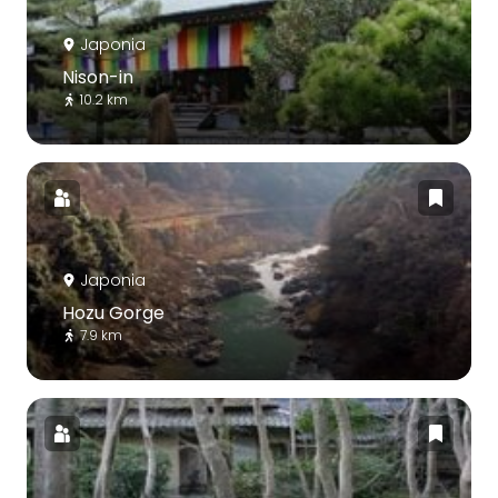
Japonia
Nison-in
10.2 km
Japonia
Hozu Gorge
7.9 km