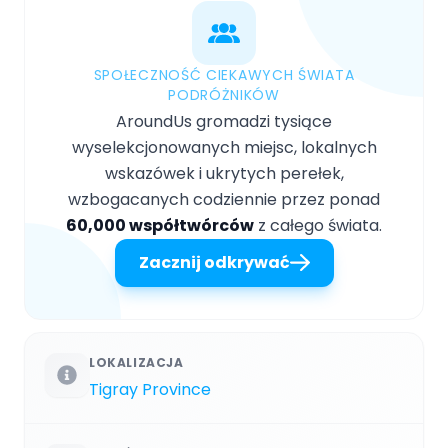
SPOŁECZNOŚĆ CIEKAWYCH ŚWIATA
PODRÓŻNIKÓW
AroundUs gromadzi tysiące
wyselekcjonowanych miejsc, lokalnych
wskazówek i ukrytych perełek,
wzbogacanych codziennie przez ponad
60,000 współtwórców
z całego świata.
Zacznij odkrywać
LOKALIZACJA
Tigray Province