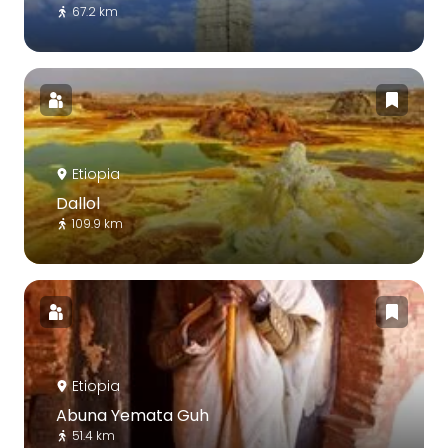
67.2 km
Etiopia
Dallol
109.9 km
Etiopia
Abuna Yemata Guh
51.4 km