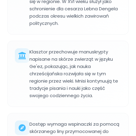
się w regionie. W XVI wieku służył jako
schronienie dla cesarza Lebna Dengela
podczas okresu wielkich zawirowań
politycznych.
Klasztor przechowuje manuskrypty
napisane na skórze zwierząt w języku
Ge'ez, pokazując, jak nauka
chrześcijańska rozwijała się w tym
regionie przez wieki. Mnisi kontynuują te
tradycje pisania i nauki jako część
swojego codziennego życia.
Dostęp wymaga wspinaczki za pomocą
skórzanego liny przymocowanej do