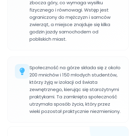
zbocza góry, co wymaga wysiłku
fizycznego i równowagi. Wstęp jest
ograniczony do mężczyzn i samców
zwierząt, a miejsce znajduje się kilka
godzin jazdy samochodem od
pobliskich miast.
Społeczność na górze składa się z około
200 mnichów i 150 młodych studentów,
którzy żyją w izolacji od świata
zewnętrznego, kierując się starożytnymi
praktykami. Ta zamknięta społeczność
utrzymała sposób życia, który przez
wieki pozostał praktycznie niezmieniony.