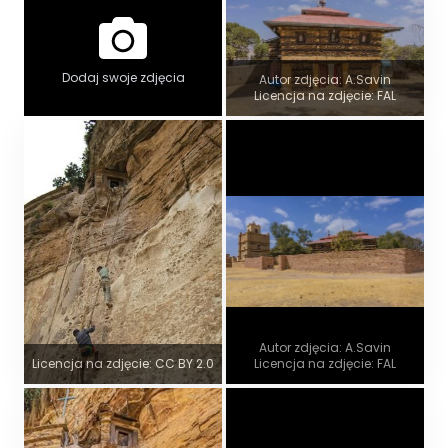
Dodaj swoje zdjęcia
Autor zdjęcia: A.Savin
Licencja na zdjęcie: FAL
Autor zdjęcia: A.Savin
Licencja na zdjęcie: CC BY 2.0
Licencja na zdjęcie: FAL