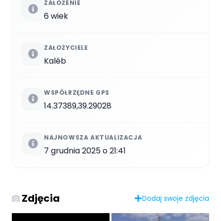
ZAŁOŻENIE
6 wiek
ZAŁOŻYCIELE
Kaléb
WSPÓŁRZĘDNE GPS
14.37389,39.29028
NAJNOWSZA AKTUALIZACJA
7 grudnia 2025 o 21:41
Zdjęcia
Dodaj swoje zdjęcia