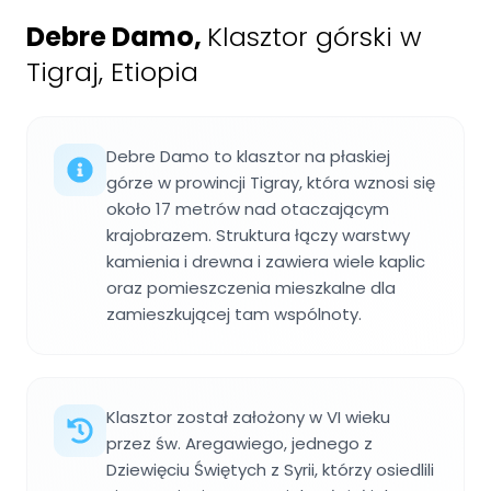
Debre Damo
,
Klasztor górski w
Tigraj, Etiopia
Debre Damo to klasztor na płaskiej
górze w prowincji Tigray, która wznosi się
około 17 metrów nad otaczającym
krajobrazem. Struktura łączy warstwy
kamienia i drewna i zawiera wiele kaplic
oraz pomieszczenia mieszkalne dla
zamieszkującej tam wspólnoty.
Klasztor został założony w VI wieku
przez św. Aregawiego, jednego z
Dziewięciu Świętych z Syrii, którzy osiedlili