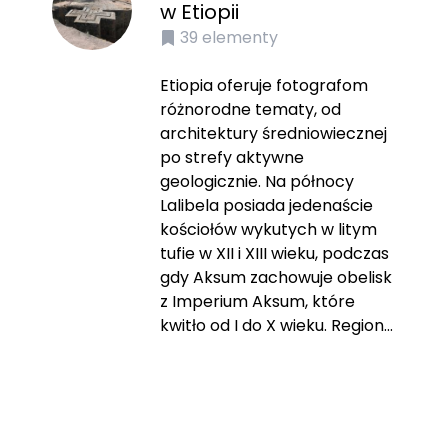
w Etiopii
39
elementy
Etiopia oferuje fotografom
różnorodne tematy, od
architektury średniowiecznej
po strefy aktywne
geologicznie. Na północy
Lalibela posiada jedenaście
kościołów wykutych w litym
tufie w XII i XIII wieku, podczas
gdy Aksum zachowuje obelisk
z Imperium Aksum, które
kwitło od I do X wieku. Region...