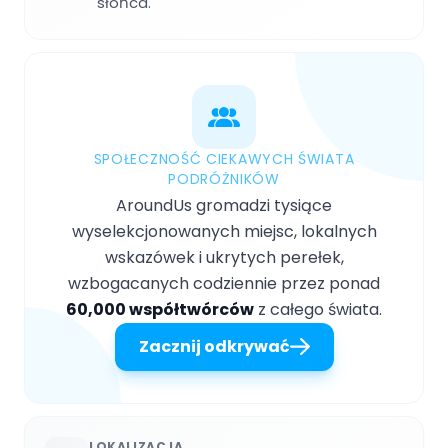
słońca.
SPOŁECZNOŚĆ CIEKAWYCH ŚWIATA
PODRÓŻNIKÓW
AroundUs gromadzi tysiące
wyselekcjonowanych miejsc, lokalnych
wskazówek i ukrytych perełek,
wzbogacanych codziennie przez ponad
60,000 współtwórców
z całego świata.
Zacznij odkrywać
LOKALIZACJA