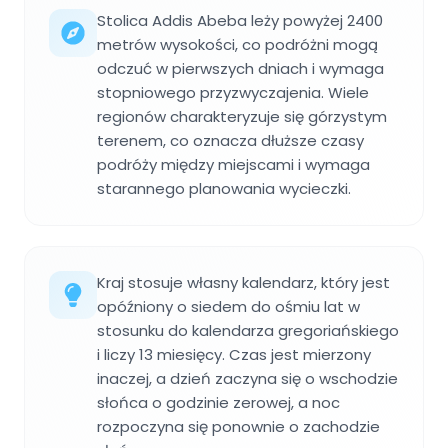
Stolica Addis Abeba leży powyżej 2400
metrów wysokości, co podróżni mogą
odczuć w pierwszych dniach i wymaga
stopniowego przyzwyczajenia. Wiele
regionów charakteryzuje się górzystym
terenem, co oznacza dłuższe czasy
podróży między miejscami i wymaga
starannego planowania wycieczki.
Kraj stosuje własny kalendarz, który jest
opóźniony o siedem do ośmiu lat w
stosunku do kalendarza gregoriańskiego
i liczy 13 miesięcy. Czas jest mierzony
inaczej, a dzień zaczyna się o wschodzie
słońca o godzinie zerowej, a noc
rozpoczyna się ponownie o zachodzie