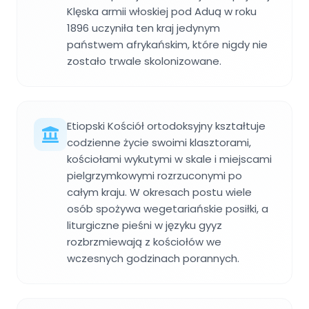
Klęska armii włoskiej pod Aduą w roku
1896 uczyniła ten kraj jedynym
państwem afrykańskim, które nigdy nie
zostało trwale skolonizowane.
Etiopski Kościół ortodoksyjny kształtuje
codzienne życie swoimi klasztorami,
kościołami wykutymi w skale i miejscami
pielgrzymkowymi rozrzuconymi po
całym kraju. W okresach postu wiele
osób spożywa wegetariańskie posiłki, a
liturgiczne pieśni w języku gyyz
rozbrzmiewają z kościołów we
wczesnych godzinach porannych.