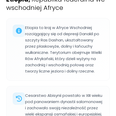
wschodniej Afryce
Etiopia to kraj w Afryce Wschodniej
rozciągający się od depresji Danakil po
szczyty Ras Dashan, ukształtowany
przez płaskowyże, doliny i łańcuchy
wulkaniczne. Terytorium obejmuje Wielki
Rów Afrykański, który dzieli wyżyny na
zachodnią i wschodnią połowę oraz
tworzy liczne jeziora i doliny rzeczne.
Cesarstwo Abisynii powstało w XIII wieku
pod panowaniem dynastii salomonowej
i zachowało swoją niezależność przez
wieki ekspansji osmańskiej i europejskiej.