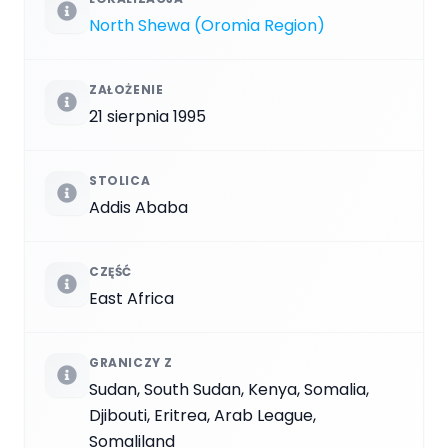
North Shewa (Oromia Region)
ZAŁOŻENIE
21 sierpnia 1995
STOLICA
Addis Ababa
CZĘŚĆ
East Africa
GRANICZY Z
Sudan, South Sudan, Kenya, Somalia,
Djibouti, Eritrea, Arab League,
Somaliland