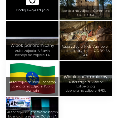
Dodaj swoje zdjęcia
Licencja na zdjęcie: Commons
CC-BY-SA
Widok panoramiczny
Autor zdjęcia: Niels Van Iperen
Autor zdjęcia: A.Savin
Licencja na zdjęcie: CC BY-SA
Licencja na zdjęcie: FAL
4.0
Widok panoramiczny
Autor zdjęcia: Dave Johnston
Autor zdjęcia: View of
Licencja na zdjęcie: Public
Lalibela.jpg
domain
Licencja na zdjęcie: GFDL
Autor zdjęcia: Rod Waddington
Licencja na zdjęcie: CC BY-SA