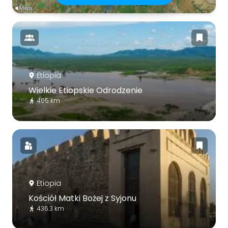
Etiopia
Wielkie Etiopskie Odrodzenie
405 km
Etiopia
Kościół Matki Bożej z Syjonu
436.3 km