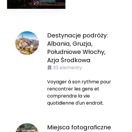
2.0
Destynacje podróży:
Albania, Gruzja,
Południowe Włochy,
Azja Środkowa
33
elementy
Voyager à son rythme pour
rencontrer les gens et
comprendre la vie
quotidienne d'un endroit.
Miejsca fotograficzne