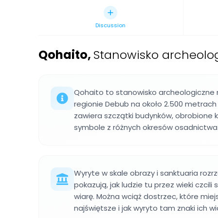
Discussion
Qohaito
,
Stanowisko archeolog
Qohaito to stanowisko archeologiczne
regionie Debub na około 2.500 metrach 
zawiera szczątki budynków, obrobione k
symbole z różnych okresów osadnictwa
Wyryte w skale obrazy i sanktuaria rozr
pokazują, jak ludzie tu przez wieki czcili
wiarę. Można wciąż dostrzec, które miejs
najświętsze i jak wyryto tam znaki ich wi