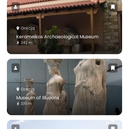
Grecja
Kerameikos Archaeological Museum
242 m
Grecja
Museum of Illusions
330 m