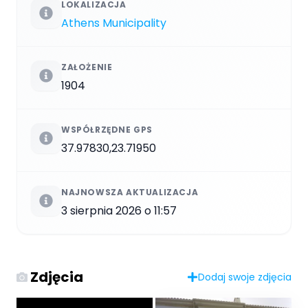
LOKALIZACJA
Athens Municipality
ZAŁOŻENIE
1904
WSPÓŁRZĘDNE GPS
37.97830,23.71950
NAJNOWSZA AKTUALIZACJA
3 sierpnia 2026 o 11:57
Zdjęcia
Dodaj swoje zdjęcia