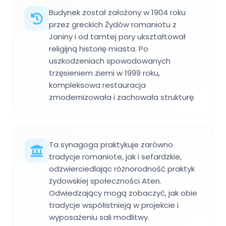
Budynek został założony w 1904 roku
przez greckich Żydów romaniotu z
Janiny i od tamtej pory ukształtował
religijną historię miasta. Po
uszkodzeniach spowodowanych
trzęsieniem ziemi w 1999 roku,
kompleksowa restauracja
zmodernizowała i zachowała strukturę.
Ta synagoga praktykuje zarówno
tradycje romaniote, jak i sefardzkie,
odzwierciedlając różnorodność praktyk
żydowskiej społeczności Aten.
Odwiedzający mogą zobaczyć, jak obie
tradycje współistnieją w projekcie i
wyposażeniu sali modlitwy.