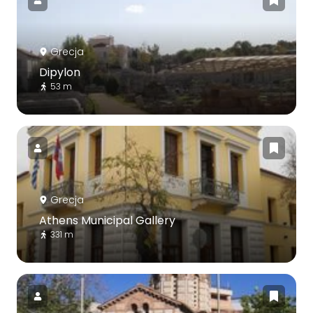
Grecja
Dipylon
53 m
Grecja
Athens Municipal Gallery
331 m