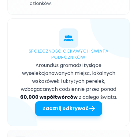
członków.
SPOŁECZNOŚĆ CIEKAWYCH ŚWIATA
PODRÓŻNIKÓW
AroundUs gromadzi tysiące
wyselekcjonowanych miejsc, lokalnych
wskazówek i ukrytych perełek,
wzbogacanych codziennie przez ponad
60,000 współtwórców
z całego świata.
Zacznij odkrywać