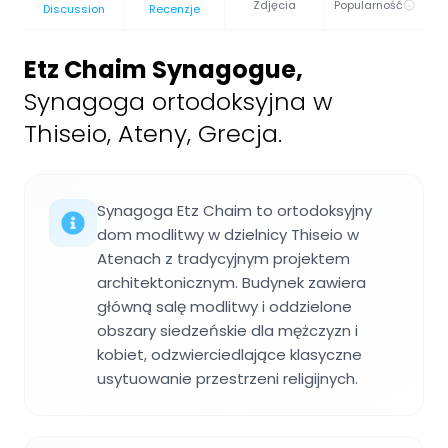
Zdjęcia
Popularność
Discussion
Recenzje
Etz Chaim Synagogue
,
Synagoga ortodoksyjna w
Thiseio, Ateny, Grecja.
Synagoga Etz Chaim to ortodoksyjny
dom modlitwy w dzielnicy Thiseio w
Atenach z tradycyjnym projektem
architektonicznym. Budynek zawiera
główną salę modlitwy i oddzielone
obszary siedzeńskie dla mężczyzn i
kobiet, odzwierciedlające klasyczne
usytuowanie przestrzeni religijnych.