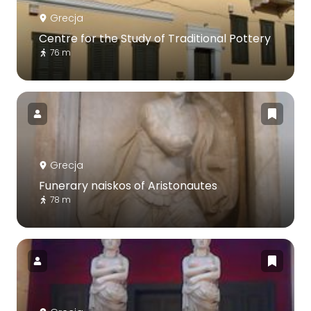
Grecja
Centre for the Study of Traditional Pottery
76 m
Grecja
Funerary naiskos of Aristonautes
78 m