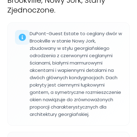
Brookville, Nowy Jork, Stany
Zjednoczone.
DuPont-Guest Estate to ceglany dwór w
Brookville w stanie Nowy Jork,
zbudowany w stylu georgiańskiego
odrodzenia z czerwonymi ceglanymi
ścianami, białymi marmurowymi
akcentami i wapiennymi detalami na
dwóch głównych kondygnacjach. Dach
pokryty jest ciemnymi łupkowymi
gontem, a symetryczne rozmieszczenie
okien nawiązuje do zrównoważonych
proporcji charakterystycznych dla
architektury georgiańskiej.