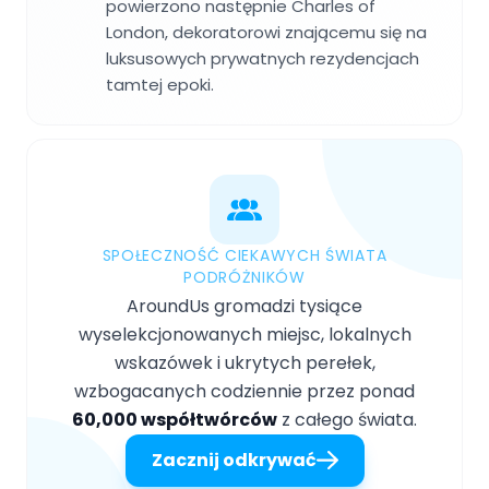
powierzono następnie Charles of
London, dekoratorowi znającemu się na
luksusowych prywatnych rezydencjach
tamtej epoki.
SPOŁECZNOŚĆ CIEKAWYCH ŚWIATA
PODRÓŻNIKÓW
AroundUs gromadzi tysiące
wyselekcjonowanych miejsc, lokalnych
wskazówek i ukrytych perełek,
wzbogacanych codziennie przez ponad
60,000 współtwórców
z całego świata.
Zacznij odkrywać