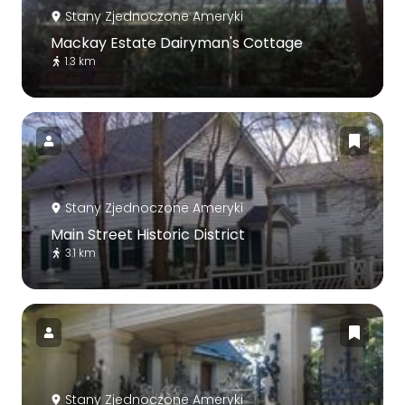
Stany Zjednoczone Ameryki
Mackay Estate Dairyman's Cottage
1.3 km
Stany Zjednoczone Ameryki
Main Street Historic District
3.1 km
Stany Zjednoczone Ameryki