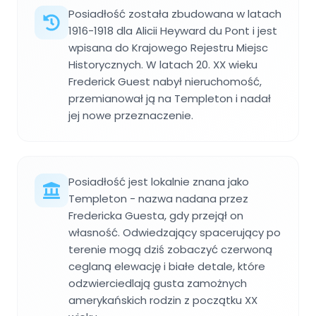
Posiadłość została zbudowana w latach
1916-1918 dla Alicii Heyward du Pont i jest
wpisana do Krajowego Rejestru Miejsc
Historycznych. W latach 20. XX wieku
Frederick Guest nabył nieruchomość,
przemianował ją na Templeton i nadał
jej nowe przeznaczenie.
Posiadłość jest lokalnie znana jako
Templeton - nazwa nadana przez
Fredericka Guesta, gdy przejął on
własność. Odwiedzający spacerujący po
terenie mogą dziś zobaczyć czerwoną
ceglaną elewację i białe detale, które
odzwierciedlają gusta zamożnych
amerykańskich rodzin z początku XX