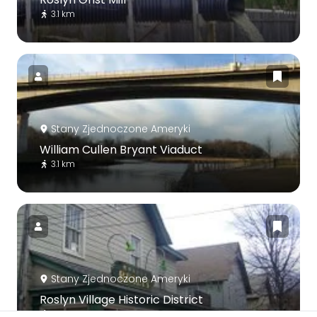
3.1 km
Stany Zjednoczone Ameryki
William Cullen Bryant Viaduct
3.1 km
Stany Zjednoczone Ameryki
Roslyn Village Historic District
2.9 km