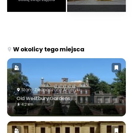
W okolicy tego miejsca
Stany Zjednoczone Ameryki
Old Westbury Gardens
4.2 km