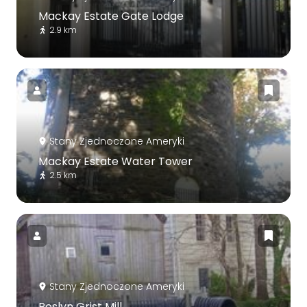
Mackay Estate Gate Lodge
2.9 km
Stany Zjednoczone Ameryki
Mackay Estate Water Tower
2.5 km
Stany Zjednoczone Ameryki
Roslyn Grist Mill