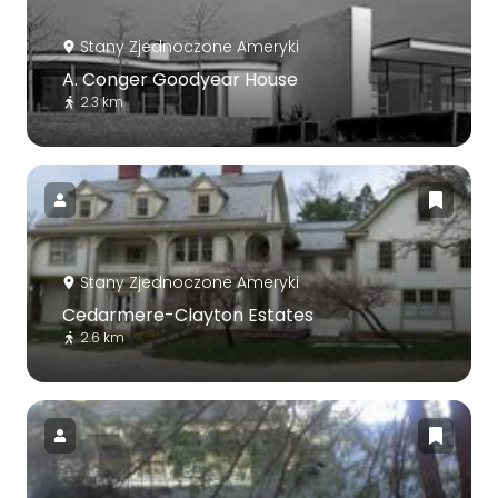
Stany Zjednoczone Ameryki
A. Conger Goodyear House
2.3 km
Stany Zjednoczone Ameryki
Cedarmere-Clayton Estates
2.6 km