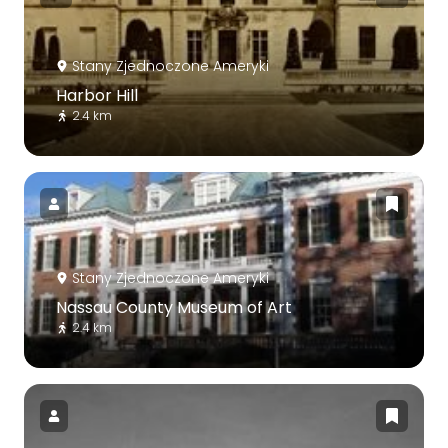
Stany Zjednoczone Ameryki
Harbor Hill
2.4 km
Stany Zjednoczone Ameryki
Nassau County Museum of Art
2.4 km