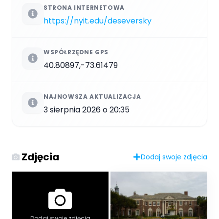
STRONA INTERNETOWA
https://nyit.edu/deseversky
WSPÓŁRZĘDNE GPS
40.80897,-73.61479
NAJNOWSZA AKTUALIZACJA
3 sierpnia 2026 o 20:35
Zdjęcia
Dodaj swoje zdjęcia
Dodaj swoje zdjęcia