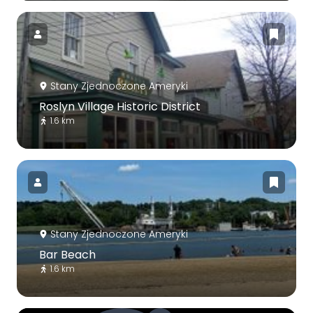
Stany Zjednoczone Ameryki
Roslyn Village Historic District
1.6 km
Stany Zjednoczone Ameryki
Bar Beach
1.6 km