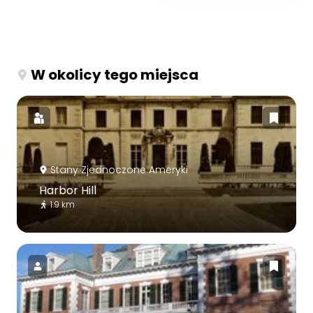
W okolicy tego miejsca
Stany Zjednoczone Ameryki
Harbor Hill
1.9 km