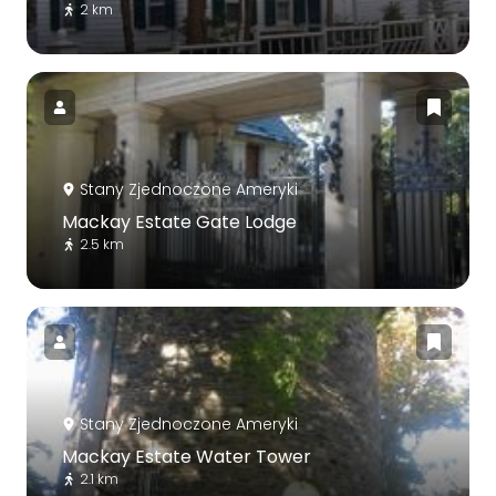
2 km
Stany Zjednoczone Ameryki
Mackay Estate Gate Lodge
2.5 km
Stany Zjednoczone Ameryki
Mackay Estate Water Tower
2.1 km