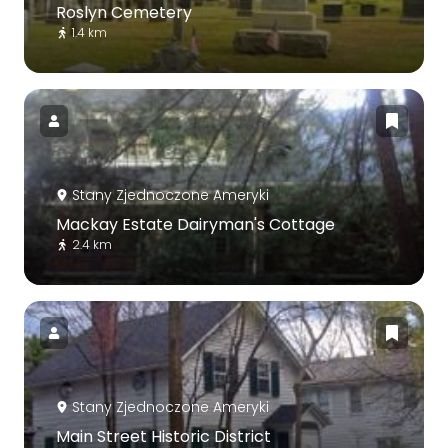
Roslyn Cemetery
1.4 km
Stany Zjednoczone Ameryki
Mackay Estate Dairyman's Cottage
2.4 km
Stany Zjednoczone Ameryki
Main Street Historic District