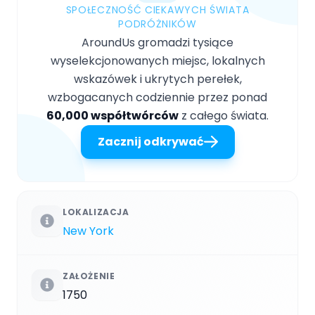
SPOŁECZNOŚĆ CIEKAWYCH ŚWIATA
PODRÓŻNIKÓW
AroundUs gromadzi tysiące
wyselekcjonowanych miejsc, lokalnych
wskazówek i ukrytych perełek,
wzbogacanych codziennie przez ponad
60,000 współtwórców
z całego świata.
Zacznij odkrywać
LOKALIZACJA
New York
ZAŁOŻENIE
1750