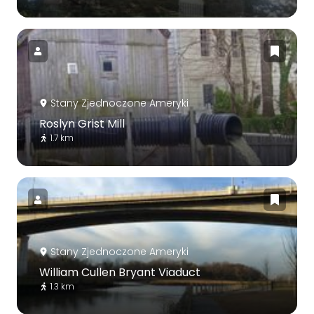
Stany Zjednoczone Ameryki
Roslyn Grist Mill
1.7 km
Stany Zjednoczone Ameryki
William Cullen Bryant Viaduct
1.3 km