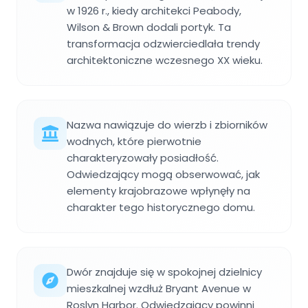
w 1926 r., kiedy architekci Peabody,
Wilson & Brown dodali portyk. Ta
transformacja odzwierciedlała trendy
architektoniczne wczesnego XX wieku.
Nazwa nawiązuje do wierzb i zbiorników
wodnych, które pierwotnie
charakteryzowały posiadłość.
Odwiedzający mogą obserwować, jak
elementy krajobrazowe wpłynęły na
charakter tego historycznego domu.
Dwór znajduje się w spokojnej dzielnicy
mieszkalnej wzdłuż Bryant Avenue w
Roslyn Harbor. Odwiedzający powinni