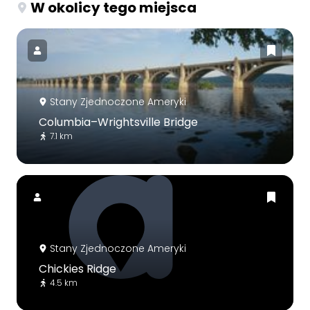
W okolicy tego miejsca
Stany Zjednoczone Ameryki
Columbia–Wrightsville Bridge
7.1 km
Stany Zjednoczone Ameryki
Chickies Ridge
4.5 km