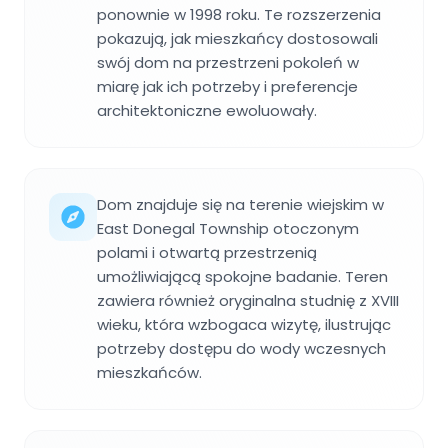
ponownie w 1998 roku. Te rozszerzenia
pokazują, jak mieszkańcy dostosowali
swój dom na przestrzeni pokoleń w
miarę jak ich potrzeby i preferencje
architektoniczne ewoluowały.
Dom znajduje się na terenie wiejskim w
East Donegal Township otoczonym
polami i otwartą przestrzenią
umożliwiającą spokojne badanie. Teren
zawiera również oryginalna studnię z XVIII
wieku, która wzbogaca wizytę, ilustrując
potrzeby dostępu do wody wczesnych
mieszkańców.