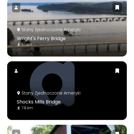
Stany Zjednoczone Ameryki
Wright's Ferry Bridge
6.1 km
Stany Zjednoczone Ameryki
Shocks Mills Bridge
7.8 km