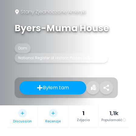
Stany Zjednoczone Ameryki
Byers-Muma House
Dom
National Register of Historic Places listed place
Byłem tam
1
1,1k
Zdjęcia
Popularność
Discussion
Recenzje