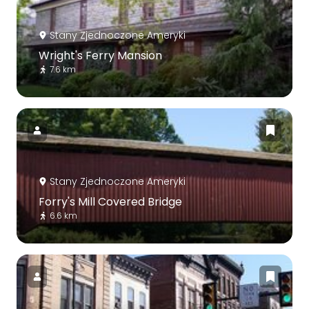
Stany Zjednoczone Ameryki
Wright's Ferry Mansion
7.6 km
Stany Zjednoczone Ameryki
Forry's Mill Covered Bridge
6.6 km