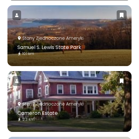
Stany Zjednoczone Ameryki
Samuel S. Lewis State Park
10.1 km
Stany Zjednoczone Ameryki
Cameron Estate
2.3 km