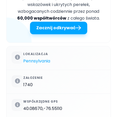
wskazówek i ukrytych perełek,
wzbogacanych codziennie przez ponad
60,000 współtwórców
z całego świata.
Zacznij odkrywać
LOKALIZACJA
Pennsylvania
ZAŁOŻENIE
1740
WSPÓŁRZĘDNE GPS
40.08670,-76.55110