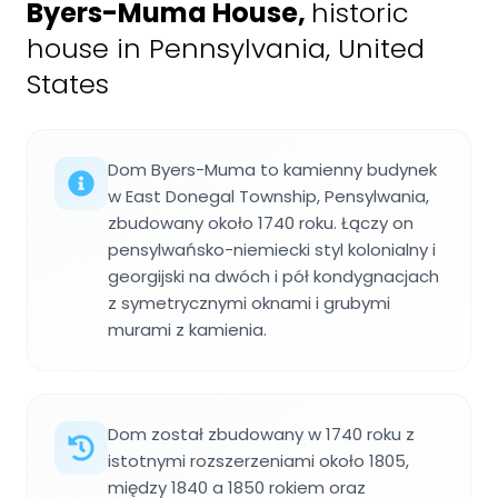
Byers-Muma House
,
historic
house in Pennsylvania, United
States
Dom Byers-Muma to kamienny budynek
w East Donegal Township, Pensylwania,
zbudowany około 1740 roku. Łączy on
pensylwańsko-niemiecki styl kolonialny i
georgijski na dwóch i pół kondygnacjach
z symetrycznymi oknami i grubymi
murami z kamienia.
Dom został zbudowany w 1740 roku z
istotnymi rozszerzeniami około 1805,
między 1840 a 1850 rokiem oraz