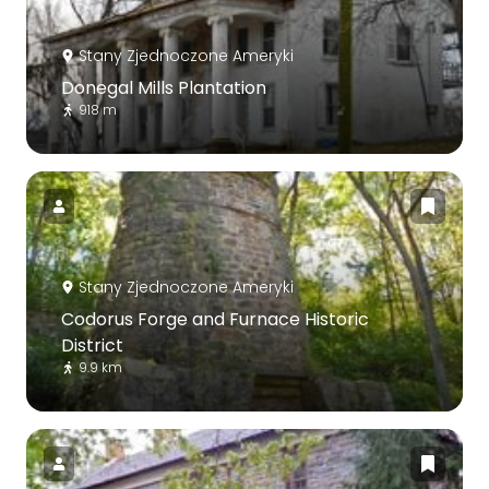
Stany Zjednoczone Ameryki
Donegal Mills Plantation
918 m
Stany Zjednoczone Ameryki
Codorus Forge and Furnace Historic
District
9.9 km