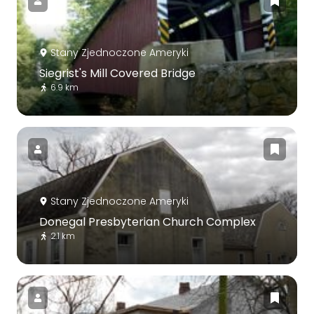
Stany Zjednoczone Ameryki
Siegrist's Mill Covered Bridge
6.9 km
Stany Zjednoczone Ameryki
Donegal Presbyterian Church Complex
2.1 km