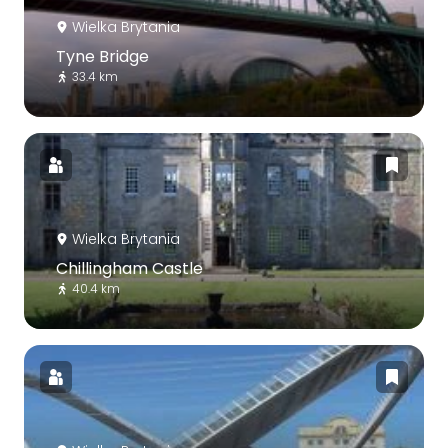
Wielka Brytania
Tyne Bridge
33.4 km
Wielka Brytania
Chillingham Castle
40.4 km