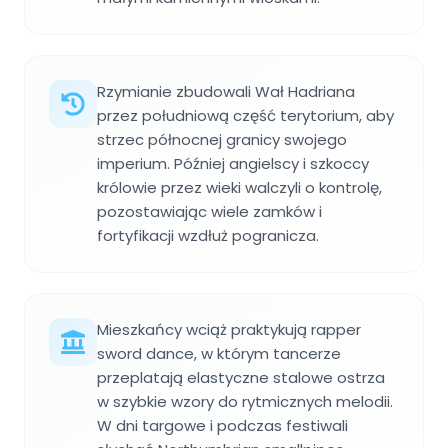
Rzymianie zbudowali Wał Hadriana
przez południową część terytorium, aby
strzec północnej granicy swojego
imperium. Później angielscy i szkoccy
królowie przez wieki walczyli o kontrolę,
pozostawiając wiele zamków i
fortyfikacji wzdłuż pogranicza.
Mieszkańcy wciąż praktykują rapper
sword dance, w którym tancerze
przeplatają elastyczne stalowe ostrza
w szybkie wzory do rytmicznych melodii.
W dni targowe i podczas festiwali