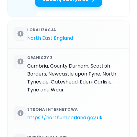
LOKALIZACJA
North East England
GRANICZY Z
Cumbria, County Durham, Scottish
Borders, Newcastle upon Tyne, North
Tyneside, Gateshead, Eden, Carlisle,
Tyne and Wear
STRONA INTERNETOWA
https://northumberland.gov.uk