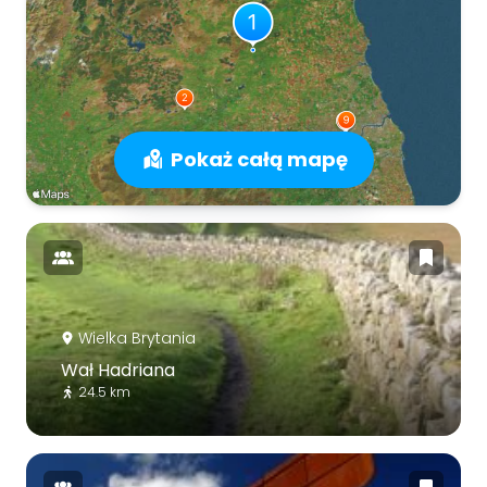
Pokaż całą mapę
Wielka Brytania
Wał Hadriana
24.5 km