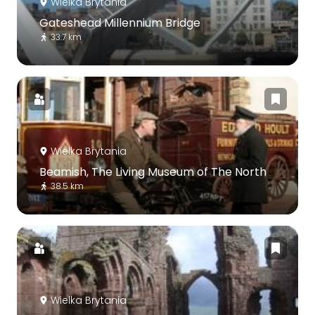
Wielka Brytania
Gateshead Millennium Bridge
33.7 km
Wielka Brytania
Beamish, The Living Museum of The North
38.5 km
Wielka Brytania