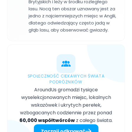
Brytyjskich i leży w środku rozległego
lasu. Nocą ten obszar uznawany jest za
jedno z najciemniejszych miejsc w Anglii,
dlatego odwiedzający często jadą w
głąb lasu, aby obserwować gwiazdy.
SPOŁECZNOŚĆ CIEKAWYCH ŚWIATA
PODRÓŻNIKÓW
AroundUs gromadzi tysiące
wyselekcjonowanych miejsc, lokalnych
wskazówek i ukrytych perełek,
wzbogacanych codziennie przez ponad
60,000 współtwórców
z całego świata.
Zacznij odkrywać