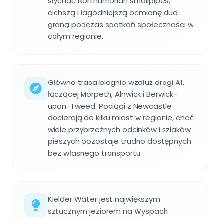
słychać Northumbrian smallpipes,
cichszą i łagodniejszą odmianę dud
graną podczas spotkań społeczności w
całym regionie.
Główna trasa biegnie wzdłuż drogi A1,
łączącej Morpeth, Alnwick i Berwick-
upon-Tweed. Pociągi z Newcastle
docierają do kilku miast w regionie, choć
wiele przybrzeżnych odcinków i szlaków
pieszych pozostaje trudno dostępnych
bez własnego transportu.
Kielder Water jest największym
sztucznym jeziorem na Wyspach