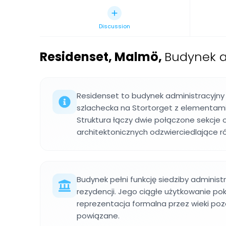
Discussion
Residenset, Malmö
,
Budynek a
Residenset to budynek administracyjny
szlachecka na Stortorget z elementami
Struktura łączy dwie połączone sekcje
architektonicznych odzwierciedlające r
Budynek pełni funkcję siedziby administrac
rezydencji. Jego ciągłe użytkowanie poka
reprezentacja formalna przez wieki poz
powiązane.