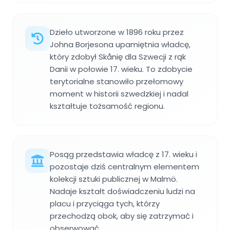
Dzieło utworzone w 1896 roku przez
Johna Borjesona upamiętnia władcę,
który zdobył Skånię dla Szwecji z rąk
Danii w połowie 17. wieku. To zdobycie
terytorialne stanowiło przełomowy
moment w historii szwedzkiej i nadal
kształtuje tożsamość regionu.
Posąg przedstawia władcę z 17. wieku i
pozostaje dziś centralnym elementem
kolekcji sztuki publicznej w Malmö.
Nadaje kształt doświadczeniu ludzi na
placu i przyciąga tych, którzy
przechodzą obok, aby się zatrzymać i
obserwować.