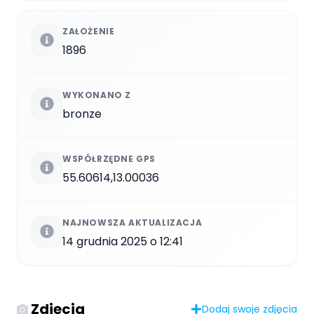
ZAŁOŻENIE
1896
WYKONANO Z
bronze
WSPÓŁRZĘDNE GPS
55.60614,13.00036
NAJNOWSZA AKTUALIZACJA
14 grudnia 2025 o 12:41
Zdjęcia
Dodaj swoje zdjęcia