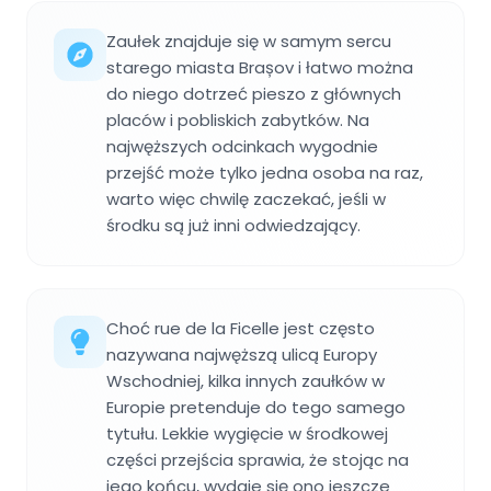
Zaułek znajduje się w samym sercu
starego miasta Brașov i łatwo można
do niego dotrzeć pieszo z głównych
placów i pobliskich zabytków. Na
najwęższych odcinkach wygodnie
przejść może tylko jedna osoba na raz,
warto więc chwilę zaczekać, jeśli w
środku są już inni odwiedzający.
Choć rue de la Ficelle jest często
nazywana najwęższą ulicą Europy
Wschodniej, kilka innych zaułków w
Europie pretenduje do tego samego
tytułu. Lekkie wygięcie w środkowej
części przejścia sprawia, że stojąc na
jego końcu, wydaje się ono jeszcze