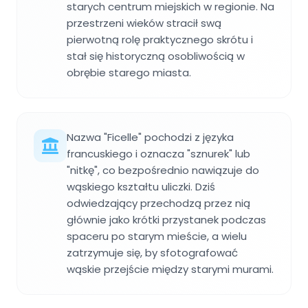
starych centrum miejskich w regionie. Na
przestrzeni wieków stracił swą
pierwotną rolę praktycznego skrótu i
stał się historyczną osobliwością w
obrębie starego miasta.
Nazwa "Ficelle" pochodzi z języka
francuskiego i oznacza "sznurek" lub
"nitkę", co bezpośrednio nawiązuje do
wąskiego kształtu uliczki. Dziś
odwiedzający przechodzą przez nią
głównie jako krótki przystanek podczas
spaceru po starym mieście, a wielu
zatrzymuje się, by sfotografować
wąskie przejście między starymi murami.