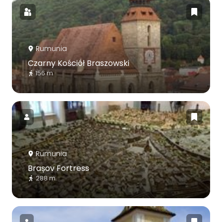
Rumunia
Czarny Kościół Braszowski
156 m
Rumunia
Brașov Fortress
288 m