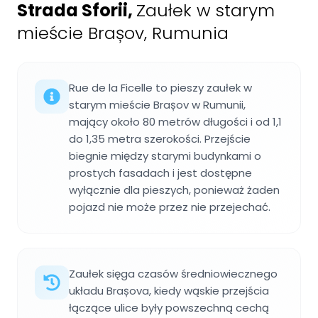
Strada Sforii
,
Zaułek w starym
mieście Brașov, Rumunia
Rue de la Ficelle to pieszy zaułek w
starym mieście Brașov w Rumunii,
mający około 80 metrów długości i od 1,1
do 1,35 metra szerokości. Przejście
biegnie między starymi budynkami o
prostych fasadach i jest dostępne
wyłącznie dla pieszych, ponieważ żaden
pojazd nie może przez nie przejechać.
Zaułek sięga czasów średniowiecznego
układu Brașova, kiedy wąskie przejścia
łączące ulice były powszechną cechą