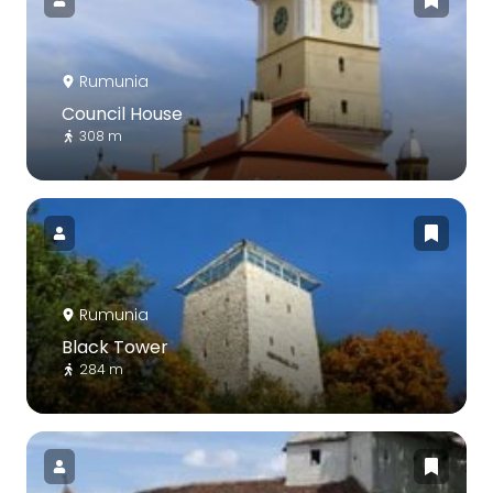
Rumunia
Council House
308 m
Rumunia
Black Tower
284 m