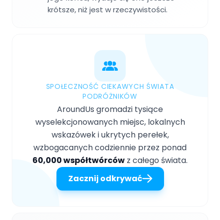
krótsze, niż jest w rzeczywistości.
SPOŁECZNOŚĆ CIEKAWYCH ŚWIATA
PODRÓŻNIKÓW
AroundUs gromadzi tysiące
wyselekcjonowanych miejsc, lokalnych
wskazówek i ukrytych perełek,
wzbogacanych codziennie przez ponad
60,000 współtwórców
z całego świata.
Zacznij odkrywać