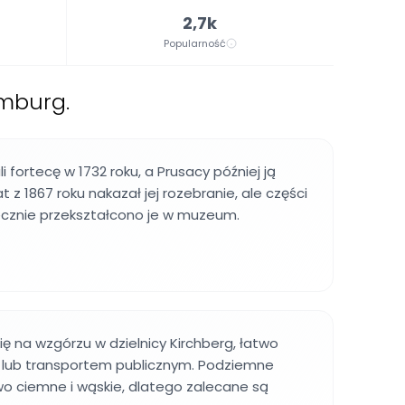
2,7k
Popularność
emburg.
 fortecę w 1732 roku, a Prusacy później ją
t z 1867 roku nakazał jej rozebranie, ale części
ecznie przekształcono je w muzeum.
ę na wzgórzu w dzielnicy Kirchberg, łatwo
lub transportem publicznym. Podziemne
wo ciemne i wąskie, dlatego zalecane są