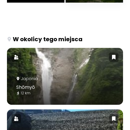
W okolicy tego miejsca
Japonia
Shōmyō
12 km