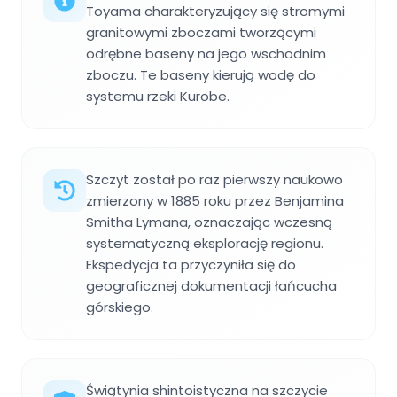
Toyama charakteryzujący się stromymi
granitowymi zboczami tworzącymi
odrębne baseny na jego wschodnim
zboczu. Te baseny kierują wodę do
systemu rzeki Kurobe.
Szczyt został po raz pierwszy naukowo
zmierzony w 1885 roku przez Benjamina
Smitha Lymana, oznaczając wczesną
systematyczną eksplorację regionu.
Ekspedycja ta przyczyniła się do
geograficznej dokumentacji łańcucha
górskiego.
Świątynia shintoistyczna na szczycie