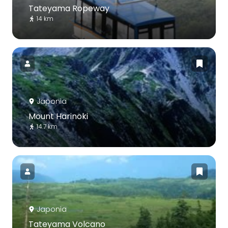
Tateyama Ropeway
14 km
Japonia
Mount Harinoki
14.7 km
Japonia
Tateyama Volcano