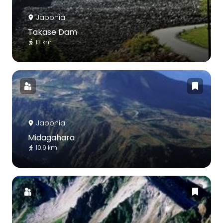
Japonia
Takase Dam
13 km
Japonia
Midagahara
10.9 km