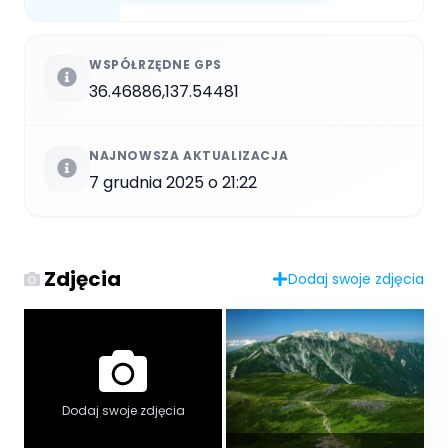
WSPÓŁRZĘDNE GPS
36.46886,137.54481
NAJNOWSZA AKTUALIZACJA
7 grudnia 2025 o 21:22
Zdjęcia
Dodaj swoje zdjęcia
Dodaj swoje zdjęcia