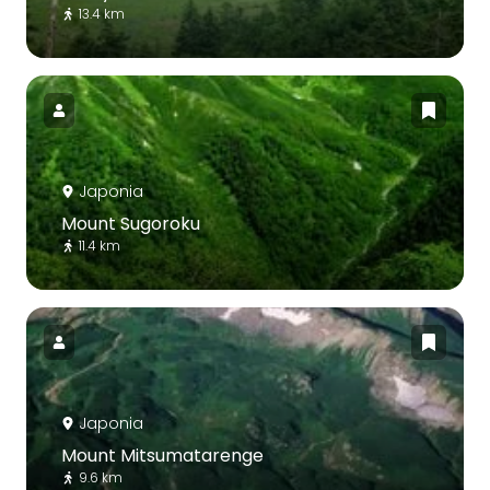
13.4 km
Japonia
Mount Sugoroku
11.4 km
Japonia
Mount Mitsumatarenge
9.6 km