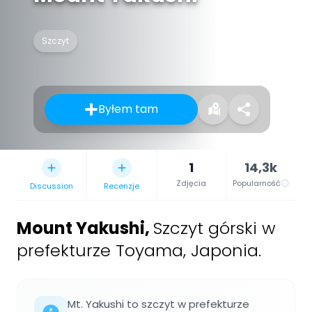
Szczyt
Byłem tam
1
14,3k
Zdjęcia
Popularność
Discussion
Recenzje
Mount Yakushi
,
Szczyt górski w
prefekturze Toyama, Japonia.
Mt. Yakushi to szczyt w prefekturze