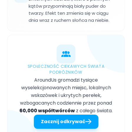
kątów przypominają biały puder do
twarzy. Efekt ten zmienia się w ciągu
dnia wraz z ruchem słońca na niebie.
SPOŁECZNOŚĆ CIEKAWYCH ŚWIATA
PODRÓŻNIKÓW
AroundUs gromadzi tysiące
wyselekcjonowanych miejsc, lokalnych
wskazówek i ukrytych perełek,
wzbogacanych codziennie przez ponad
60,000 współtwórców
z całego świata.
Zacznij odkrywać