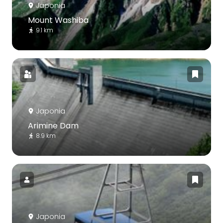
Japonia
Mount Washiba
9.1 km
Japonia
Arimine Dam
8.9 km
Japonia