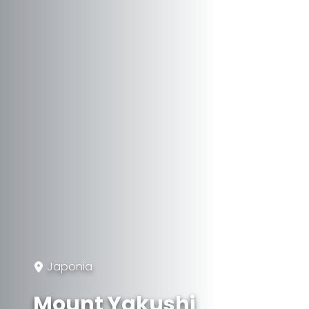
Japonia
Mount Yakushi