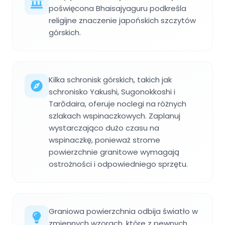
poświęcona Bhaisajyaguru podkreśla
religijne znaczenie japońskich szczytów
górskich.
Kilka schronisk górskich, takich jak
schronisko Yakushi, Sugonokkoshi i
Tarōdaira, oferuje noclegi na różnych
szlakach wspinaczkowych. Zaplanuj
wystarczająco dużo czasu na
wspinaczkę, ponieważ strome
powierzchnie granitowe wymagają
ostrożności i odpowiedniego sprzętu.
Graniowa powierzchnia odbija światło w
zmiennych wzorach, które z pewnych