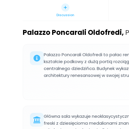
Discussion
Palazzo Poncarali Oldofredi
,
P
Palazzo Poncarali Oldofredi to pałac r
kształcie podkowy z dużą portią rozciąg
centralnego dziedzińca. Budynek wykaz
architektury renesansowej w swojej stru
Główna sala wykazuje neoklasycystyc
freski z dziesięcioma medalionami zna