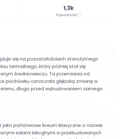
1,3k
Popularność
jduje się na pozostałościach starożytnego
su termalnego, który później stał się
snym średniowieczu. Ta przemiania od
jsce pochówku oznaczała głęboką zmianę w
 terenu, długo przed wybudowaniem samego
az jako państwowe liceum klasyczne o nazwie
esnymi salami lekcyjnymi w przebudowanych