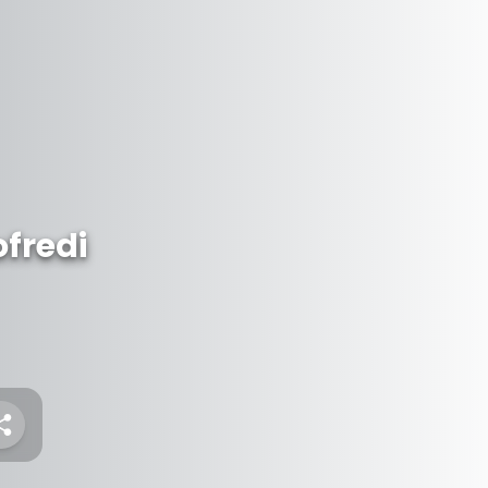
ofredi