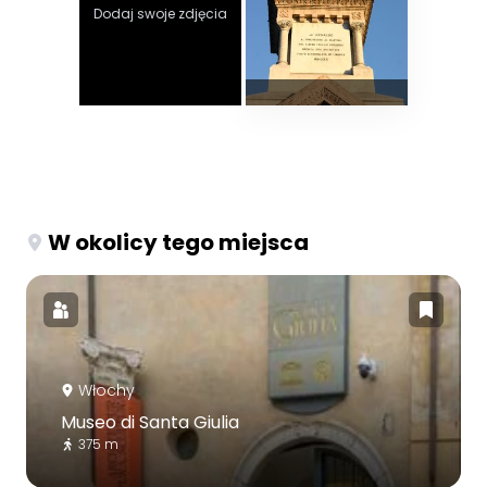
Dodaj swoje zdjęcia
W okolicy tego miejsca
Włochy
Museo di Santa Giulia
375 m