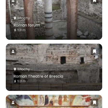
Włochy
Roman forum
531 m
Włochy
Roman Theatre of Brescia
521 m