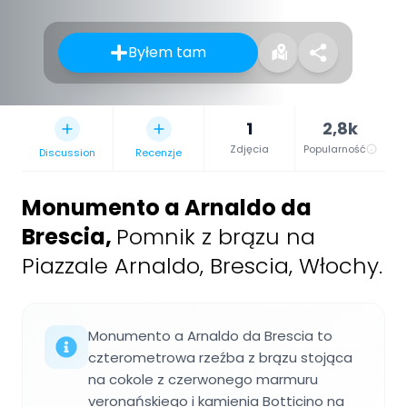
Byłem tam
1
2,8k
Zdjęcia
Popularność
Discussion
Recenzje
Monumento a Arnaldo da
Brescia
,
Pomnik z brązu na
Piazzale Arnaldo, Brescia, Włochy.
Monumento a Arnaldo da Brescia to
czterometrowa rzeźba z brązu stojąca
na cokole z czerwonego marmuru
veronańskiego i kamienia Botticino na