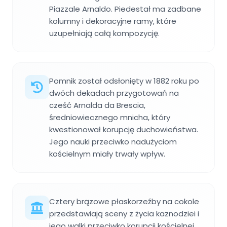
Piazzale Arnaldo. Piedestał ma zadbane
kolumny i dekoracyjne ramy, które
uzupełniają całą kompozycję.
Pomnik został odsłonięty w 1882 roku po
dwóch dekadach przygotowań na
cześć Arnalda da Brescia,
średniowiecznego mnicha, który
kwestionował korupcję duchowieństwa.
Jego nauki przeciwko nadużyciom
kościelnym miały trwały wpływ.
Cztery brązowe płaskorzeźby na cokole
przedstawiają sceny z życia kaznodziei i
jego walki przeciwko korupcji kościelnej.