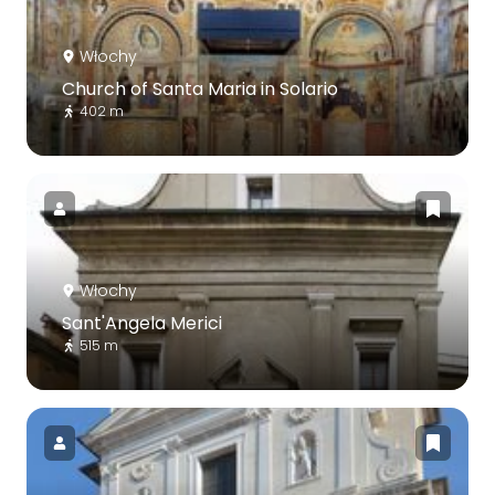
Włochy
Church of Santa Maria in Solario
402 m
Włochy
Sant'Angela Merici
515 m