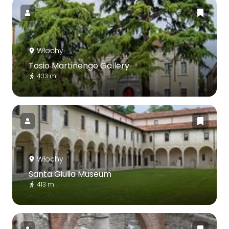
Włochy
Tosio Martinengo Gallery
433 m
Włochy
Santa Giulia Museum
413 m