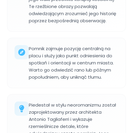
Te rzeźbione obrazy pozwalają
odwiedzającym zrozumieć jego historię
poprzez bezpośrednią obserwację.
Pomnik zajmuje pozycję centralną na
placu i służy jako punkt odniesienia do
spotkań i orientacji w centrum miasta.
Warto go odwiedzić rano lub późnym
popołudniem, aby uniknąć tłumu.
Piedestał w stylu neoromanizmu został
zaprojektowany przez architekta
Antonio Tagliaferri i wykazuje
rzemieślnicze detale, które