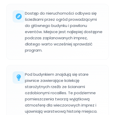
Dostęp do nieruchomości odbywa się
ścieżkami przez ogród prowadzącymi
do głównego budynku i pawilonu
eventów. Miejsce jest najlepiej dostępne
podczas zaplanowanych imprez,
dlatego warto wcześniej sprawdzić
program.
Pod budynkiem znajdują się stare
piwnice zawierające kolekcję
starożytnych rzeźb ze ścianami
ozdobionymi rocailles. Te podziemne
pomieszczenia tworzą wyjątkową
atmosferę dla wieczorowych imprez i
ujawniają warstwową historię miejsca.