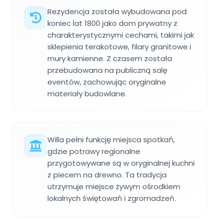
Rezydencja została wybudowana pod
koniec lat 1800 jako dom prywatny z
charakterystycznymi cechami, takimi jak
sklepienia terakotowe, filary granitowe i
mury kamienne. Z czasem została
przebudowana na publiczną salę
eventów, zachowując oryginalne
materiały budowlane.
Willa pełni funkcję miejsca spotkań,
gdzie potrawy regionalne
przygotowywane są w oryginalnej kuchni
z piecem na drewno. Ta tradycja
utrzymuje miejsce żywym ośrodkiem
lokalnych świętowań i zgromadzeń.