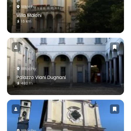
Włochy
Villa Maioni
1.6 km
Włochy
Palazzo Viani Dugnani
480 m
Włochy