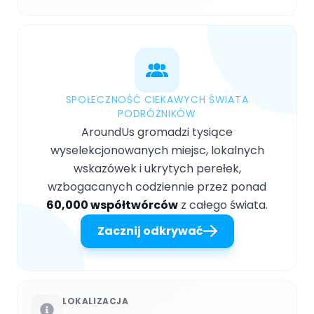
SPOŁECZNOŚĆ CIEKAWYCH ŚWIATA
PODRÓŻNIKÓW
AroundUs gromadzi tysiące
wyselekcjonowanych miejsc, lokalnych
wskazówek i ukrytych perełek,
wzbogacanych codziennie przez ponad
60,000 współtwórców
z całego świata.
Zacznij odkrywać
LOKALIZACJA