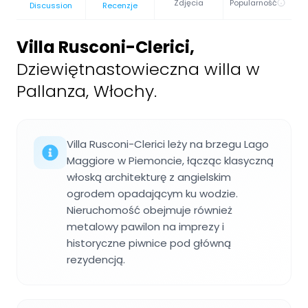
Zdjęcia
Popularność
Discussion
Recenzje
Villa Rusconi-Clerici
,
Dziewiętnastowieczna willa w
Pallanza, Włochy.
Villa Rusconi-Clerici leży na brzegu Lago
Maggiore w Piemoncie, łącząc klasyczną
włoską architekturę z angielskim
ogrodem opadającym ku wodzie.
Nieruchomość obejmuje również
metalowy pawilon na imprezy i
historyczne piwnice pod główną
rezydencją.