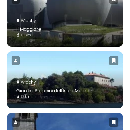
Włochy
Il Maggiore
1.8 km
Włochy
Giardini Botanici dell'Isola Madre
1.7 km