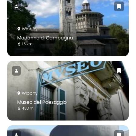
Włochy
Madonna di Campagna
1.5 km
Włochy
Museo del Paesaggio
483 m