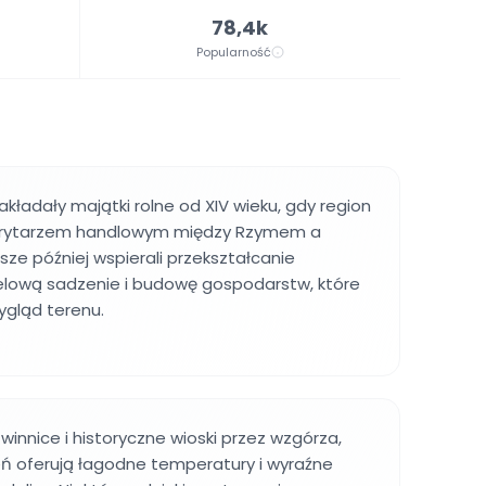
78,4k
Popularność
akładały majątki rolne od XIV wieku, gdy region
korytarzem handlowym między Rzymem a
sze później wspierali przekształcanie
celową sadzenie i budowę gospodarstw, które
ygląd terenu.
 winnice i historyczne wioski przez wzgórza,
ień oferują łagodne temperatury i wyraźne