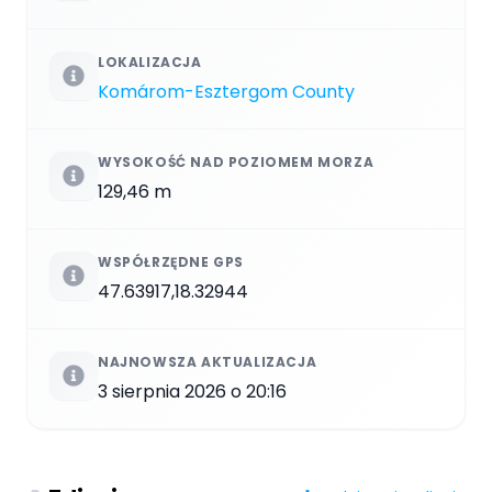
LOKALIZACJA
Komárom-Esztergom County
WYSOKOŚĆ NAD POZIOMEM MORZA
129,46 m
WSPÓŁRZĘDNE GPS
47.63917,18.32944
NAJNOWSZA AKTUALIZACJA
3 sierpnia 2026 o 20:16