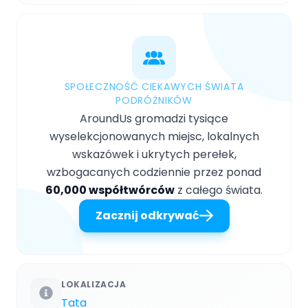
SPOŁECZNOŚĆ CIEKAWYCH ŚWIATA
PODRÓŻNIKÓW
AroundUs gromadzi tysiące
wyselekcjonowanych miejsc, lokalnych
wskazówek i ukrytych perełek,
wzbogacanych codziennie przez ponad
60,000 współtwórców
z całego świata.
Zacznij odkrywać
LOKALIZACJA
Tata