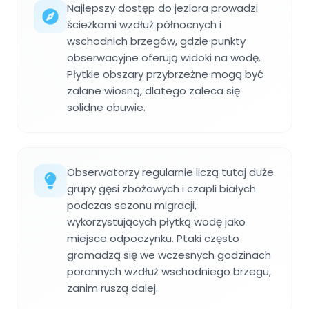
Najlepszy dostęp do jeziora prowadzi
ścieżkami wzdłuż północnych i
wschodnich brzegów, gdzie punkty
obserwacyjne oferują widoki na wodę.
Płytkie obszary przybrzeżne mogą być
zalane wiosną, dlatego zaleca się
solidne obuwie.
Obserwatorzy regularnie liczą tutaj duże
grupy gęsi zbożowych i czapli białych
podczas sezonu migracji,
wykorzystujących płytką wodę jako
miejsce odpoczynku. Ptaki często
gromadzą się we wczesnych godzinach
porannych wzdłuż wschodniego brzegu,
zanim ruszą dalej.