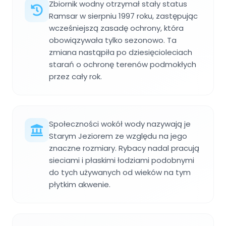
Zbiornik wodny otrzymał stały status
Ramsar w sierpniu 1997 roku, zastępując
wcześniejszą zasadę ochrony, która
obowiązywała tylko sezonowo. Ta
zmiana nastąpiła po dziesięcioleciach
starań o ochronę terenów podmokłych
przez cały rok.
Społeczności wokół wody nazywają je
Starym Jeziorem ze względu na jego
znaczne rozmiary. Rybacy nadal pracują
sieciami i płaskimi łodziami podobnymi
do tych używanych od wieków na tym
płytkim akwenie.