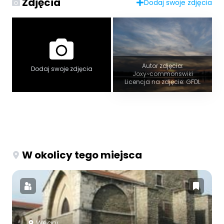
Zdjęcia
Dodaj swoje zdjęcia
Autor zdjęcia:
Dodaj swoje zdjęcia
Joxy~commonswiki
Licencja na zdjęcie: GFDL
W okolicy tego miejsca
Węgry