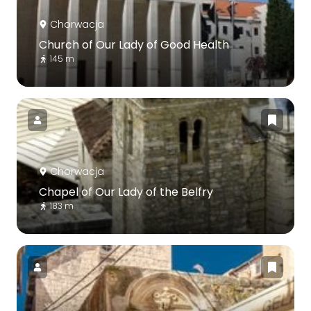
Chorwacja
Church of Our Lady of Good Health
145 m
Chorwacja
Chapel of Our Lady of the Belfry
183 m