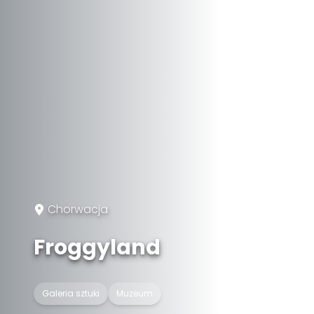
Chorwacja
Froggyland
Galeria sztuki
Muzeum