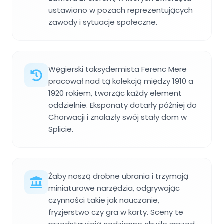
ustawiono w pozach reprezentujących
zawody i sytuacje społeczne.
Węgierski taksydermista Ferenc Mere
pracował nad tą kolekcją między 1910 a
1920 rokiem, tworząc każdy element
oddzielnie. Eksponaty dotarły później do
Chorwacji i znalazły swój stały dom w
Splicie.
Żaby noszą drobne ubrania i trzymają
miniaturowe narzędzia, odgrywając
czynności takie jak nauczanie,
fryzjerstwo czy gra w karty. Sceny te