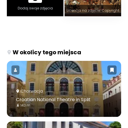
Dodaj swoje zdjęcia
Licencja na zdjęcie: Copyright
W okolicy tego miejsca
Chorwacja
Croatian National Theatre in Split
143 m