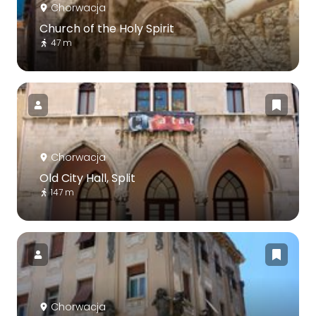
Chorwacja
Church of the Holy Spirit
47 m
Chorwacja
Old City Hall, Split
147 m
Chorwacja