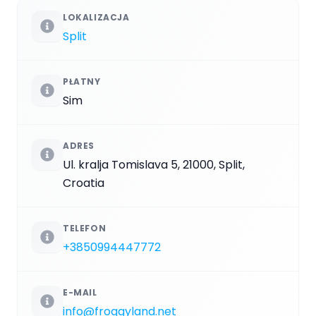
LOKALIZACJA
Split
PŁATNY
Sim
ADRES
Ul. kralja Tomislava 5, 21000, Split,
Croatia
TELEFON
+3850994447772
E-MAIL
info@froggyland.net