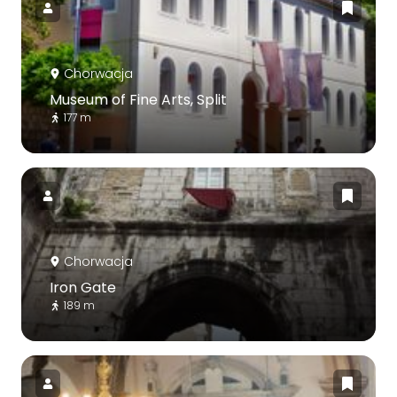
Chorwacja
Museum of Fine Arts, Split
177 m
Chorwacja
Iron Gate
189 m