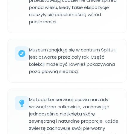
przedstawiają codzienne chwile sprzed
ponad wieku, kiedy takie ekspozycje
cieszyły się popularnością wśród
publiczności.
Muzeum znajduje się w centrum Splitu i
jest otwarte przez cały rok. Część
kolekcji może być również pokazywana
poza główną siedzibą.
Metoda konserwacji usuwa narządy
wewnętrzne całkowicie, zachowując
jednocześnie nietkniętą skórę
zewnętrzną i naturalne proporcje. Każde
zwierzę zachowuje swój pierwotny