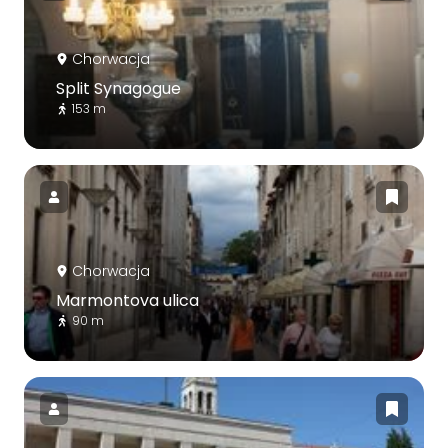
Chorwacja
Split Synagogue
153 m
Chorwacja
Marmontova ulica
90 m