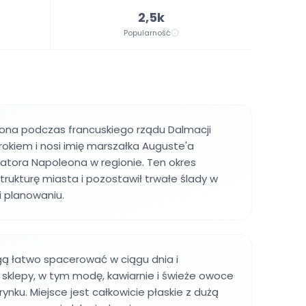
2,5k
Popularność
żona podczas francuskiego rządu Dalmacji
 rokiem i nosi imię marszałka Auguste'a
atora Napoleona w regionie. Ten okres
trukturę miasta i pozostawił trwałe ślady w
i planowaniu.
 łatwo spacerować w ciągu dnia i
 sklepy, w tym modę, kawiarnie i świeże owoce
ynku. Miejsce jest całkowicie płaskie z dużą