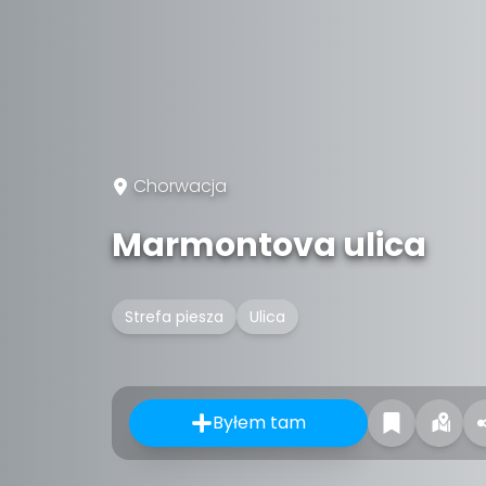
Chorwacja
Marmontova ulica
Strefa piesza
Ulica
Byłem tam