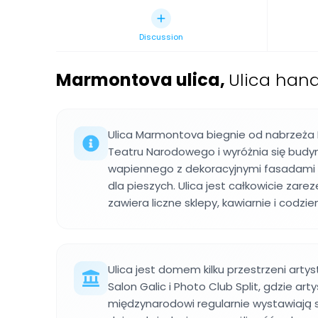
Discussion
Marmontova ulica
,
Ulica hand
Ulica Marmontova biegnie od nabrzeża
Teatru Narodowego i wyróżnia się budy
wapiennego z dekoracyjnymi fasadami o
dla pieszych. Ulica jest całkowicie zare
zawiera liczne sklepy, kawiarnie i codzie
Ulica jest domem kilku przestrzeni artys
Salon Galic i Photo Club Split, gdzie artyś
międzynarodowi regularnie wystawiają 