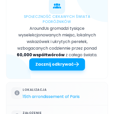
SPOŁECZNOŚĆ CIEKAWYCH ŚWIATA
PODRÓŻNIKÓW
AroundUs gromadzi tysiące
wyselekcjonowanych miejsc, lokalnych
wskazówek i ukrytych perełek,
wzbogacanych codziennie przez ponad
60,000 współtwórców
z całego świata.
Zacznij odkrywać
LOKALIZACJA
15th arrondissement of Paris
ZAŁOŻENIE