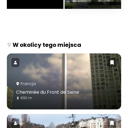
W okolicy tego miejsca
Francja
Cheminée du Front de Seine
690 m