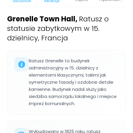
Discussion
Recenzje
Grenelle Town Hall
,
Ratusz o
statusie zabytkowym w 15.
dzielnicy, Francja
Ratusz Grenelle to budynek
administracyjny w 15. dzielnicy z
elementami klasycznymi, takimi jak
symetryczne fasady i ozdobne detale
kamienne. Budynek nadal służy jako
siedziba samorządu lokalnego i miejsce
imprez komunalnych.
Wybudowany w 1825 roku, ratusz