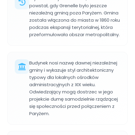
powstał, gdy Grenelle było jeszcze
niezależną gminą poza Paryżem. Gmina
została włączona do miasta w 1860 roku
podczas ekspansji terytorialnej, która
przeformułowała obszar metropolitalny.
Budynek nosi nazwę dawnej niezależnej
gminy i wykazuje styl architektoniczny
typowy dla lokalnych ośrodków
administracyjnych z XIX wieku.
Odwiedzający mogą dostrzec w jego
projekcie dumę samodzielnie rządzącej
się społeczności przed połączeniem z
Paryżem.