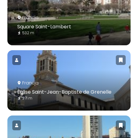
Francja
Square Saint-Lambert
532 m
Francja
Église Saint-Jean-Baptiste de Grenelle
271 m