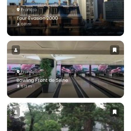
Francja
Tour Évasion 2000
681 m
Francja
Bowling Front de Seine
673 m