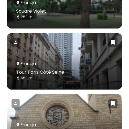
Francja
Square Violet
250 m
Francja
Tour Paris Côté Seine
659 m
Francja