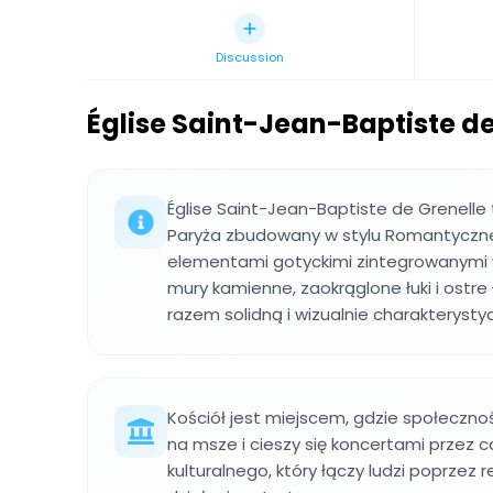
Discussion
Église Saint-Jean-Baptiste de
Église Saint-Jean-Baptiste de Grenelle t
Paryża zbudowany w stylu Romantyczn
elementami gotyckimi zintegrowanymi 
mury kamienne, zaokrąglone łuki i ostre 
razem solidną i wizualnie charakterystyc
Kościół jest miejscem, gdzie społeczno
na msze i cieszy się koncertami przez ca
kulturalnego, który łączy ludzi poprzez 