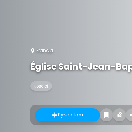
Francja
Église Saint-Jean-Bap
Kościół
Byłem tam