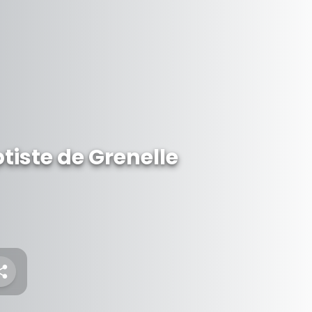
tiste de Grenelle