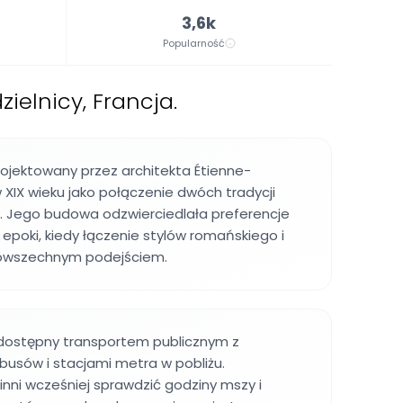
3,6k
Popularność
zielnicy, Francja.
rojektowany przez architekta Étienne-
XIX wieku jako połączenie dwóch tradycji
h. Jego budowa odzwierciedlała preferencje
epoki, kiedy łączenie stylów romańskiego i
powszechnym podejściem.
 dostępny transportem publicznym z
usów i stacjami metra w pobliżu.
nni wcześniej sprawdzić godziny mszy i