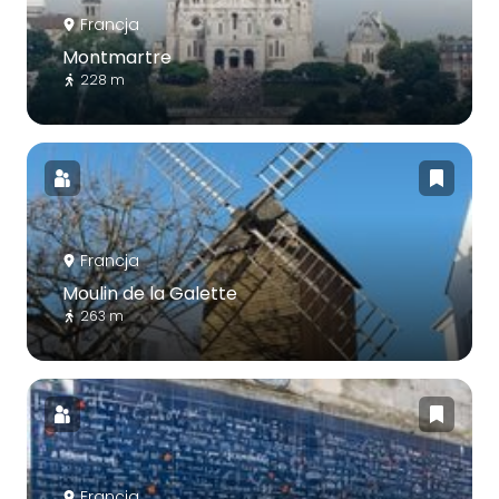
Francja
Montmartre
228 m
Francja
Moulin de la Galette
263 m
Francja