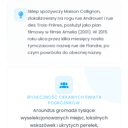
Sklep spożywczy Maison Collignon,
zlokalizowany na rogu rue Androuet i rue
des Trois-Frères, posłużył jako plan
filmowy w filmie Amelia (2001). W 2015
roku ulica przez kilka miesięcy nosiła
tymczasowo nazwę rue de Flandre, po
czym powróciła do obecnej nazwy.
SPOŁECZNOŚĆ CIEKAWYCH ŚWIATA
PODRÓŻNIKÓW
AroundUs gromadzi tysiące
wyselekcjonowanych miejsc, lokalnych
wskazówek i ukrytych perełek,