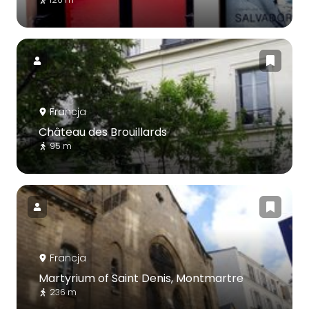
Francja
Château des Brouillards
95 m
Francja
Martyrium of Saint Denis, Montmartre
236 m