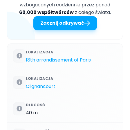
wzbogacanych codziennie przez ponad
60,000 współtwórców
z całego świata.
Zacznij odkrywać
LOKALIZACJA
18th arrondissement of Paris
LOKALIZACJA
Clignancourt
DŁUGOŚĆ
40 m