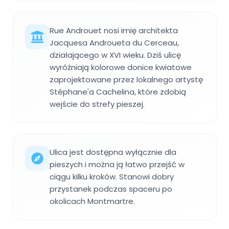
Rue Androuet nosi imię architekta
Jacquesa Androueta du Cerceau,
działającego w XVI wieku. Dziś ulicę
wyróżniają kolorowe donice kwiatowe
zaprojektowane przez lokalnego artystę
Stéphane'a Cachelina, które zdobią
wejście do strefy pieszej.
Ulica jest dostępna wyłącznie dla
pieszych i można ją łatwo przejść w
ciągu kilku kroków. Stanowi dobry
przystanek podczas spaceru po
okolicach Montmartre.