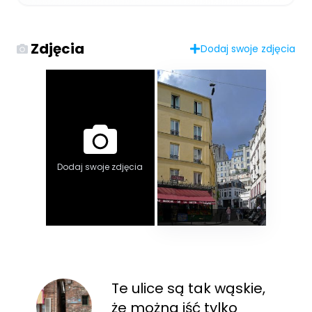
Zdjęcia
Dodaj swoje zdjęcia
Dodaj swoje zdjęcia
Te ulice są tak wąskie,
że można iść tylko