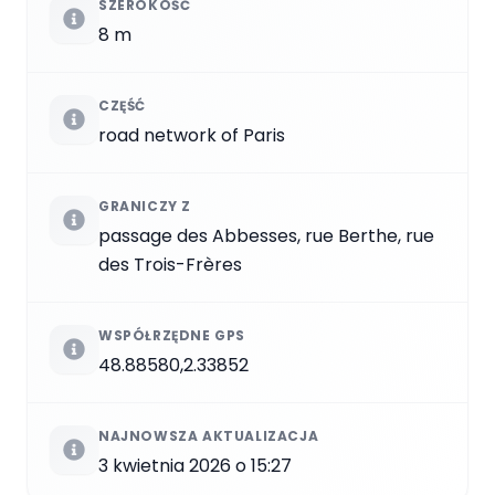
SZEROKOŚĆ
8 m
CZĘŚĆ
road network of Paris
GRANICZY Z
passage des Abbesses, rue Berthe, rue
des Trois-Frères
WSPÓŁRZĘDNE GPS
48.88580,2.33852
NAJNOWSZA AKTUALIZACJA
3 kwietnia 2026 o 15:27