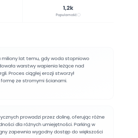
1,2k
Popularność
a miliony lat temu, gdy woda stopniowo
odowała warstwy wapienia leżące nad
i. Proces ciągłej erozji stworzył
 formę ze stromymi ścianami.
tycznych prowadzi przez dolinę, oferując różne
dności dla różnych umiejętności. Parking w
ligny zapewnia wygodny dostęp do większości