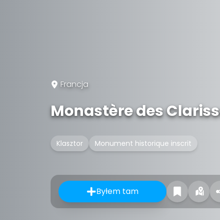
Francja
Monastère des Clariss
Klasztor
Monument historique inscrit
Byłem tam