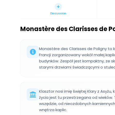
Discussion
Monastère des Clarisses de P
Monastère des Clarisses de Poligny to 
Francji zorganizowany wokół małej kapl
budynków. Zespół jest kompaktny, ze s
starymi drzwiami świadczącymi o stuleci
Klasztor nosi imię świętej Klary z Asyżu,
życia jest tu przestrzegana od wieków.
wszędzie, od nieozdobnych kamiennyc
wnętrza kaplic.