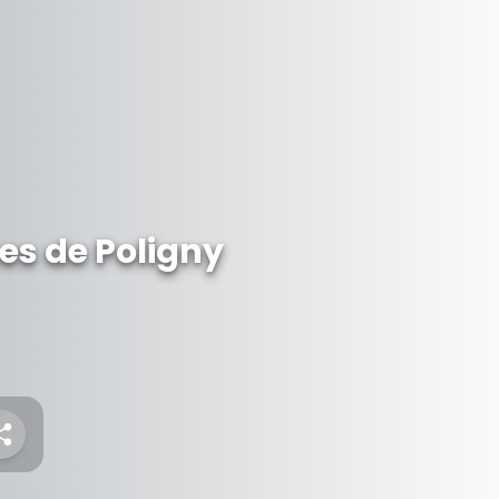
es de Poligny