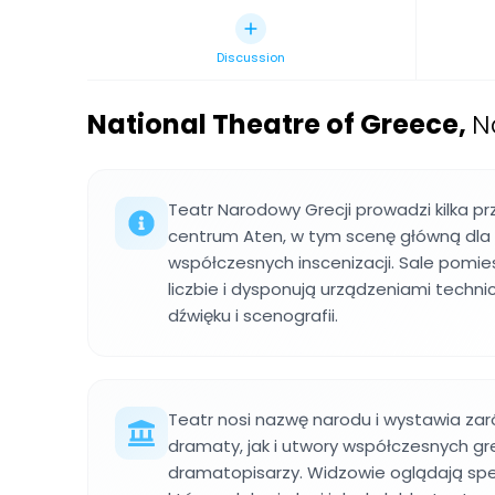
Discussion
National Theatre of Greece
,
N
Teatr Narodowy Grecji prowadzi kilka pr
centrum Aten, w tym scenę główną dla 
współczesnych inscenizacji. Sale pomie
liczbie i dysponują urządzeniami techni
dźwięku i scenografii.
Teatr nosi nazwę narodu i wystawia za
dramaty, jak i utwory współczesnych gr
dramatopisarzy. Widzowie oglądają spek