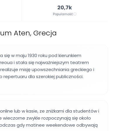
20,7k
Popularność
um Aten, Grecja
ła się w maju 1930 roku pod kierunkiem
eoua i stała się najważniejszym teatrem
 realizuje misję upowszechniania greckiego i
epertuaru dla szerokiej publiczności.
online lub w kasie, ze zniżkami dla studentów i
e wieczorne zwykle rozpoczynają się około
, podczas gdy matinee weekendowe odbywają