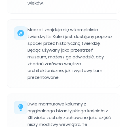
wieków.
Meczet znajduje się w kompleksie
twierdzy Its Kale i jest dostępny poprzez
spacer przez historyczną twierdzę.
Będąc używany jako przestrzeń
muzeum, możesz go odwiedzić, aby
zbadać zarówno wnętrze
architektoniczne, jak i wystawy tam
prezentowane.
Dwie marmurowe kolumny z
oryginalnego bizantyjskiego kościoła z
XIII wieku zostały zachowane jako część
niszy modlitwy wewnątrz. Te