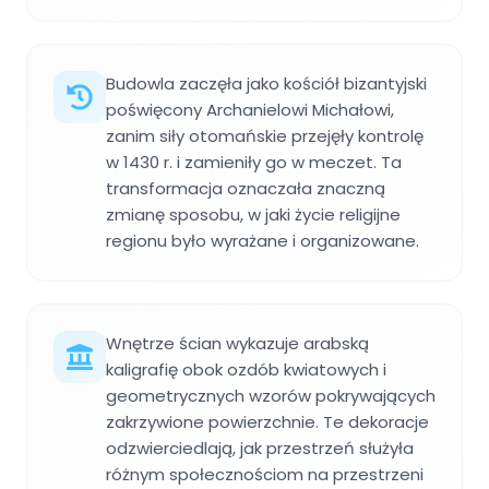
Budowla zaczęła jako kościół bizantyjski
poświęcony Archanielowi Michałowi,
zanim siły otomańskie przejęły kontrolę
w 1430 r. i zamieniły go w meczet. Ta
transformacja oznaczała znaczną
zmianę sposobu, w jaki życie religijne
regionu było wyrażane i organizowane.
Wnętrze ścian wykazuje arabską
kaligrafię obok ozdób kwiatowych i
geometrycznych wzorów pokrywających
zakrzywione powierzchnie. Te dekoracje
odzwierciedlają, jak przestrzeń służyła
różnym społecznościom na przestrzeni