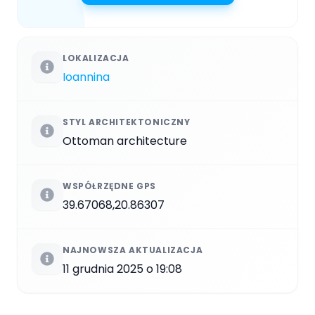
LOKALIZACJA
Ioannina
STYL ARCHITEKTONICZNY
Ottoman architecture
WSPÓŁRZĘDNE GPS
39.67068,20.86307
NAJNOWSZA AKTUALIZACJA
11 grudnia 2025 o 19:08