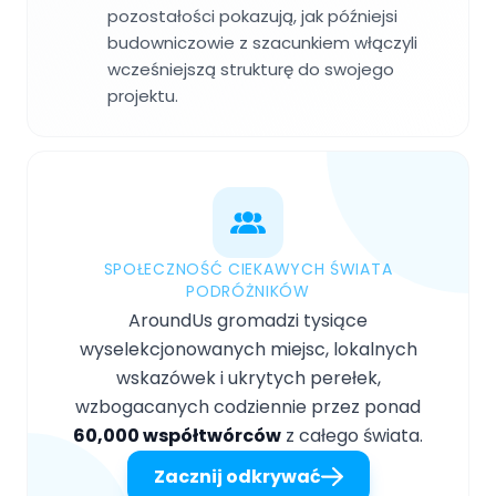
pozostałości pokazują, jak późniejsi
budowniczowie z szacunkiem włączyli
wcześniejszą strukturę do swojego
projektu.
SPOŁECZNOŚĆ CIEKAWYCH ŚWIATA
PODRÓŻNIKÓW
AroundUs gromadzi tysiące
wyselekcjonowanych miejsc, lokalnych
wskazówek i ukrytych perełek,
wzbogacanych codziennie przez ponad
60,000 współtwórców
z całego świata.
Zacznij odkrywać