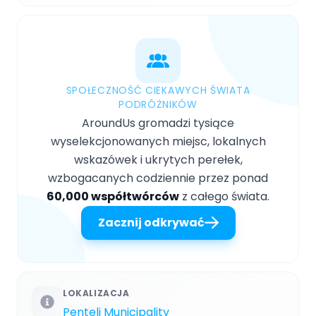
SPOŁECZNOŚĆ CIEKAWYCH ŚWIATA
PODRÓŻNIKÓW
AroundUs gromadzi tysiące
wyselekcjonowanych miejsc, lokalnych
wskazówek i ukrytych perełek,
wzbogacanych codziennie przez ponad
60,000 współtwórców
z całego świata.
Zacznij odkrywać
LOKALIZACJA
Penteli Municipality