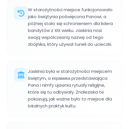
W starożytności miejsce funkcjonowało
jako świątynia poświęcona Panowi, a
później stało się schronieniem dla lidera
bandytów z XIX wieku. Jaskinia nosi
swoją współczesną nazwę od tego
zbójnika, który używał tuneli do ucieczki.
Jaskinia była w starożytności miejscem
świętym, a керамика przedstawiająca
Pana i nimfy ujawnia rytuały religijne,
które się tu odbywały. Znaleziska te
pokazują, jak ważne było to miejsce dla
lokalnych praktyk kultu.