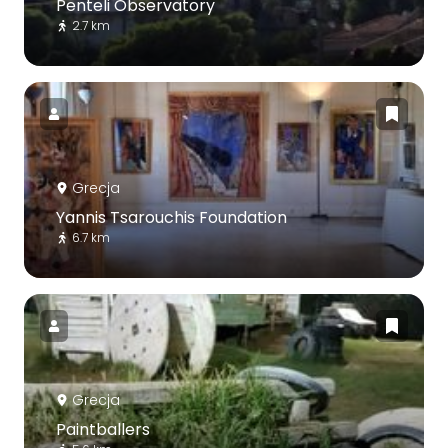
Penteli Observatory
2.7 km
Grecja
Yannis Tsarouchis Foundation
6.7 km
Grecja
Paintballers