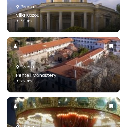
Grecja
Villa Kazouli
5.9 km
Grecja
Penteli Monastery
2.2 km