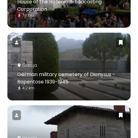
House of the Hellenic Broadcasting
Corporation
7.8 km
Grecja
German military cemetery of Dionysus -
Rapentose 1939-1945
4.2 km