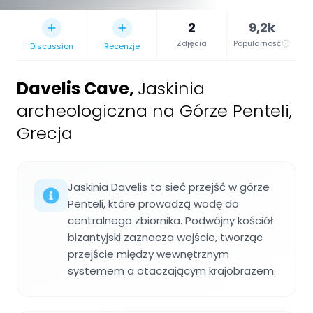
2
9,2k
Zdjęcia
Popularność
Discussion
Recenzje
Davelis Cave
,
Jaskinia
archeologiczna na Górze Penteli,
Grecja
Jaskinia Davelis to sieć przejść w górze
Penteli, które prowadzą wodę do
centralnego zbiornika. Podwójny kościół
bizantyjski zaznacza wejście, tworząc
przejście między wewnętrznym
systemem a otaczającym krajobrazem.