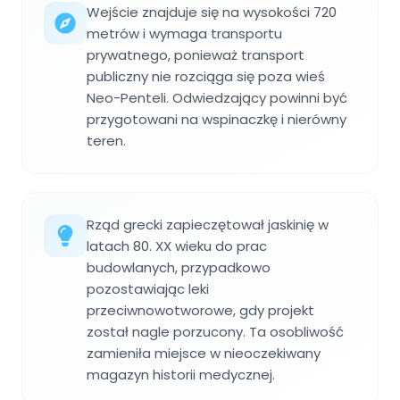
Wejście znajduje się na wysokości 720
metrów i wymaga transportu
prywatnego, ponieważ transport
publiczny nie rozciąga się poza wieś
Neo-Penteli. Odwiedzający powinni być
przygotowani na wspinaczkę i nierówny
teren.
Rząd grecki zapieczętował jaskinię w
latach 80. XX wieku do prac
budowlanych, przypadkowo
pozostawiając leki
przeciwnowotworowe, gdy projekt
został nagle porzucony. Ta osobliwość
zamieniła miejsce w nieoczekiwany
magazyn historii medycznej.