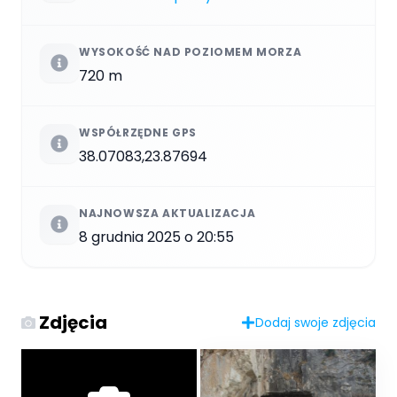
WYSOKOŚĆ NAD POZIOMEM MORZA
720 m
WSPÓŁRZĘDNE GPS
38.07083,23.87694
NAJNOWSZA AKTUALIZACJA
8 grudnia 2025 o 20:55
Zdjęcia
Dodaj swoje zdjęcia