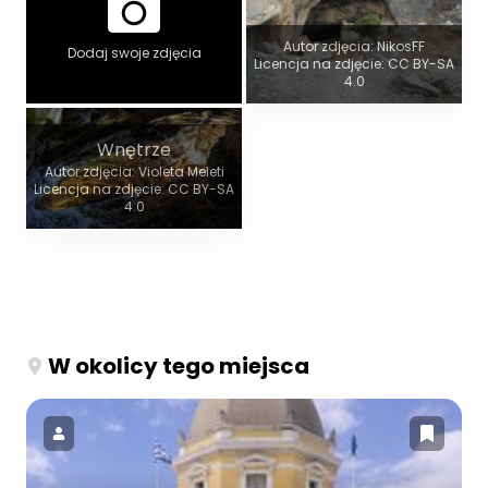
Autor zdjęcia: NikosFF
Dodaj swoje zdjęcia
Licencja na zdjęcie: CC BY-SA
4.0
Wnętrze
Autor zdjęcia: Violeta Meleti
Licencja na zdjęcie: CC BY-SA
4.0
W okolicy tego miejsca