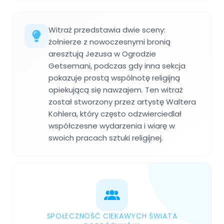
Witraż przedstawia dwie sceny:
żołnierze z nowoczesnymi bronią
aresztują Jezusa w Ogrodzie
Getsemani, podczas gdy inna sekcja
pokazuje prostą wspólnotę religijną
opiekującą się nawzajem. Ten witraż
został stworzony przez artystę Waltera
Kohlera, który często odzwierciedlał
współczesne wydarzenia i wiarę w
swoich pracach sztuki religijnej.
SPOŁECZNOŚĆ CIEKAWYCH ŚWIATA