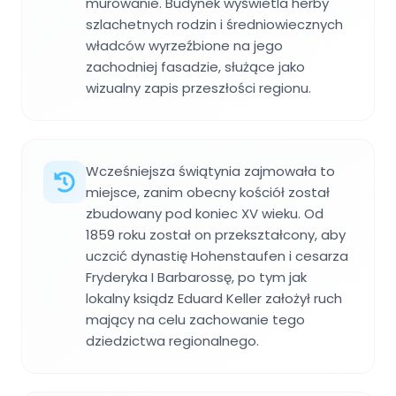
murowanie. Budynek wyświetla herby
szlachetnych rodzin i średniowiecznych
władców wyrzeźbione na jego
zachodniej fasadzie, służące jako
wizualny zapis przeszłości regionu.
Wcześniejsza świątynia zajmowała to
miejsce, zanim obecny kościół został
zbudowany pod koniec XV wieku. Od
1859 roku został on przekształcony, aby
uczcić dynastię Hohenstaufen i cesarza
Fryderyka I Barbarossę, po tym jak
lokalny ksiądz Eduard Keller założył ruch
mający na celu zachowanie tego
dziedzictwa regionalnego.