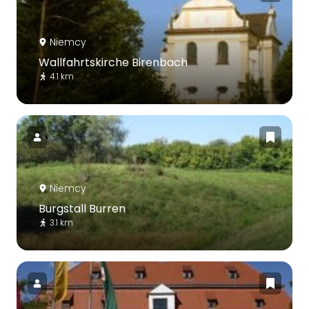
Niemcy
Wallfahrtskirche Birenbach
4.1 km
Niemcy
Burgstall Burren
3.1 km