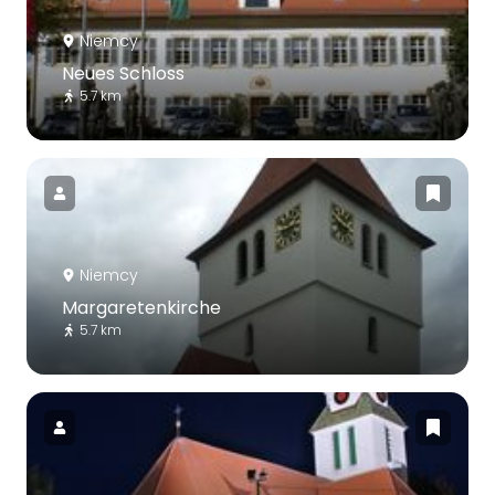
Niemcy
Neues Schloss
5.7 km
Niemcy
Margaretenkirche
5.7 km