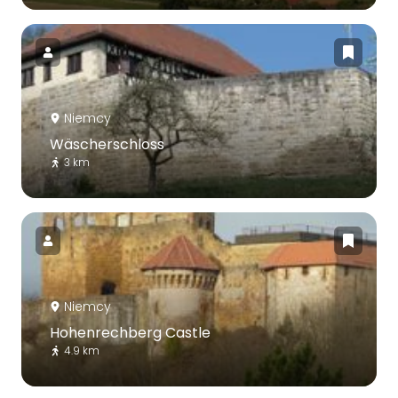
Niemcy
Wäscherschloss
3 km
Niemcy
Hohenrechberg Castle
4.9 km