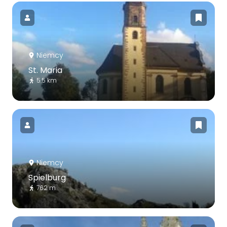
Niemcy
St. Maria
5.5 km
Niemcy
Spielburg
762 m