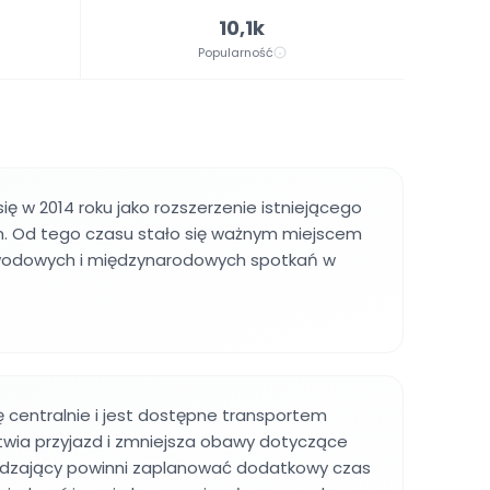
10,1k
Popularność
ię w 2014 roku jako rozszerzenie istniejącego
in. Od tego czasu stało się ważnym miejscem
awodowych i międzynarodowych spotkań w
ię centralnie i jest dostępne transportem
twia przyjazd i zmniejsza obawy dotyczące
dzający powinni zaplanować dodatkowy czas