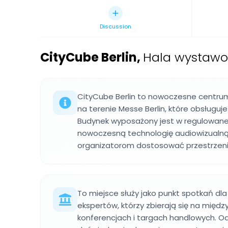
Discussion
CityCube Berlin
,
Hala wystawo
CityCube Berlin to nowoczesne centru
na terenie Messe Berlin, które obsługuje
Budynek wyposażony jest w regulowane 
nowoczesną technologię audiowizualną
organizatorom dostosować przestrzeni
To miejsce służy jako punkt spotkań dla 
ekspertów, którzy zbierają się na mię
konferencjach i targach handlowych. O