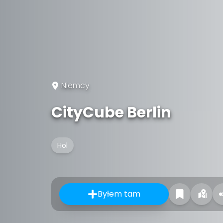
Niemcy
CityCube Berlin
Hol
Byłem tam