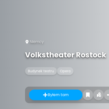
Niemcy
Volkstheater Rostock
Budynek teatru
Opera
Byłem tam