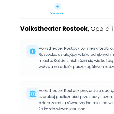
Discussion
Volkstheater Rostock
,
Opera i
Volkstheater Rostock to miejski teatr 
Rostocku, działający w kilku odrębnych 
miasta. Każde z nich różni się wielkości
wpływa na odbiór poszczególnych rodza
Volkstheater Rostock prezentuje operę,
szerokiej publiczności przez cały sezon
dzieła zajmują równorzędne miejsce w r
że każda wizyta jest inna.