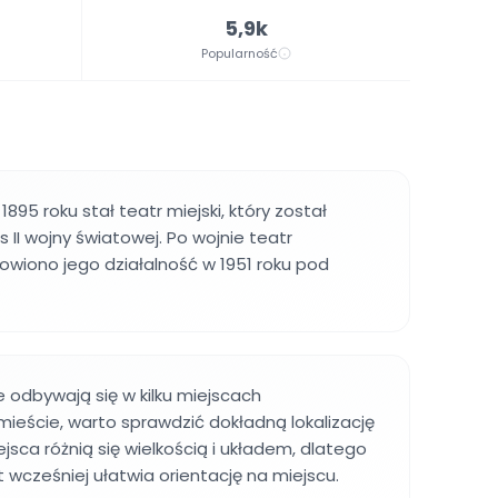
5,9k
Popularność
895 roku stał teatr miejski, który został
 II wojny światowej. Po wojnie teatr
wiono jego działalność w 1951 roku pod
 odbywają się w kilku miejscach
ieście, warto sprawdzić dokładną lokalizację
jsca różnią się wielkością i układem, dlatego
ut wcześniej ułatwia orientację na miejscu.