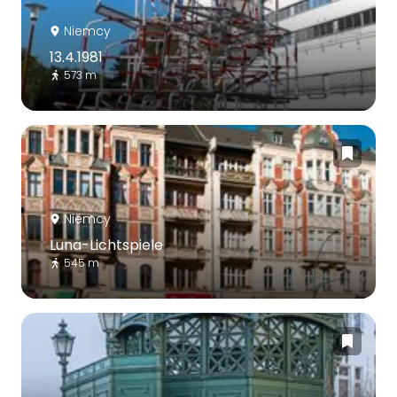
Niemcy
13.4.1981
573 m
Niemcy
Luna-Lichtspiele
545 m