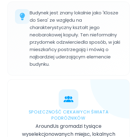
Budynek jest znany lokalnie jako 'Klosze
do Sera' ze względu na
charakterystyczny kształt jego
neobarokowej kopuły. Ten nieformalny
przydomek odzwierciedla sposób, w jaki
mieszkańcy postrzegają i mówią o
najbardziej uderzającym elemencie
budynku.
SPOŁECZNOŚĆ CIEKAWYCH ŚWIATA
PODRÓŻNIKÓW
AroundUs gromadzi tysiące
wyselekcjonowanych miejsc, lokalnych