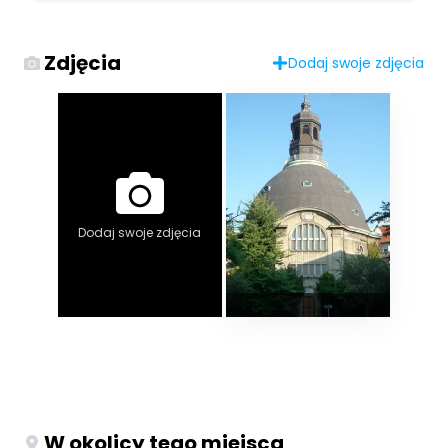
Zdjęcia
Dodaj swoje zdjęcia
Dodaj swoje zdjęcia
W okolicy tego miejsca