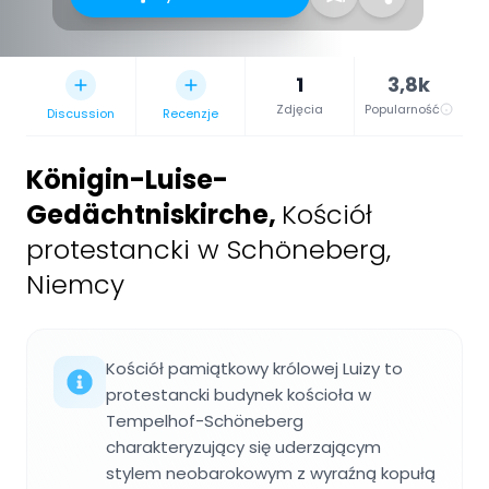
1
3,8k
Zdjęcia
Popularność
Discussion
Recenzje
Königin-Luise-
Gedächtniskirche
,
Kościół
protestancki w Schöneberg,
Niemcy
Kościół pamiątkowy królowej Luizy to
protestancki budynek kościoła w
Tempelhof-Schöneberg
charakteryzujący się uderzającym
stylem neobarokowym z wyraźną kopułą