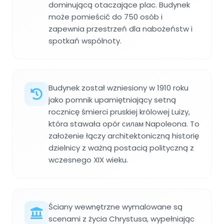
dominującą otaczające plac. Budynek
może pomieścić do 750 osób i
zapewnia przestrzeń dla nabożeństw i
spotkań wspólnoty.
Budynek został wzniesiony w 1910 roku
jako pomnik upamiętniający setną
rocznicę śmierci pruskiej królowej Luizy,
która stawała opór силам Napoleona. To
założenie łączy architektoniczną historię
dzielnicy z ważną postacią polityczną z
wczesnego XIX wieku.
Ściany wewnętrzne wymalowane są
scenami z życia Chrystusa, wypełniając