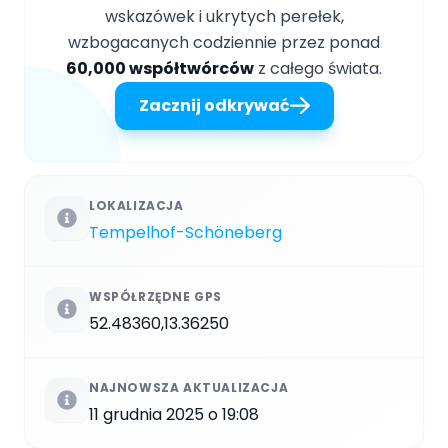
wskazówek i ukrytych perełek,
wzbogacanych codziennie przez ponad
60,000 współtwórców
z całego świata.
Zacznij odkrywać
LOKALIZACJA
Tempelhof-Schöneberg
WSPÓŁRZĘDNE GPS
52.48360,13.36250
NAJNOWSZA AKTUALIZACJA
11 grudnia 2025 o 19:08