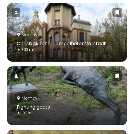
Niemcy
Christuskirche, Tempelhofer Vorstadt
303 m
Niemcy
Fighting goats
107 m