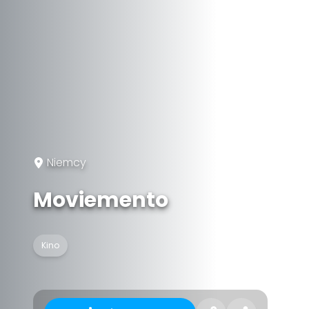
Niemcy
Moviemento
Kino