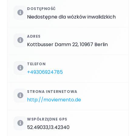
DOSTĘPNOŚĆ
Niedostępne dla wózków inwalidzkich
ADRES
Kottbusser Damm 22, 10967 Berlin
TELEFON
+49306924785
STRONA INTERNETOWA
http://moviemento.de
WSPÓŁRZĘDNE GPS
52.49033,13.42340