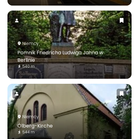
Niemcy
Pomnik Friedricha Ludwiga Jahna w
Berlinie
540 m
Niemcy
Ölberg-Kirche
544 m