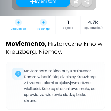
Byłem tam
1
4,7k
Zdjęcia
Popularność
Discussion
Recenzje
Moviemento
,
Historyczne kino w
Kreuzberg, Niemcy.
Moviemento to kino przy Kottbusser
Damm w berlińskiej dzielnicy Kreuzberg,
z trzema salami projekcyjnymi różnej
wielkości. Sale są stosunkowo małe, co
sprawia, że widzowie siedzą blisko
ekranu.