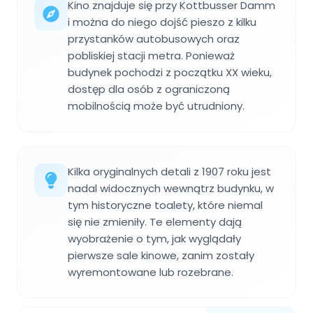
Kino znajduje się przy Kottbusser Damm
i można do niego dojść pieszo z kilku
przystanków autobusowych oraz
pobliskiej stacji metra. Ponieważ
budynek pochodzi z początku XX wieku,
dostęp dla osób z ograniczoną
mobilnością może być utrudniony.
Kilka oryginalnych detali z 1907 roku jest
nadal widocznych wewnątrz budynku, w
tym historyczne toalety, które niemal
się nie zmieniły. Te elementy dają
wyobrażenie o tym, jak wyglądały
pierwsze sale kinowe, zanim zostały
wyremontowane lub rozebrane.