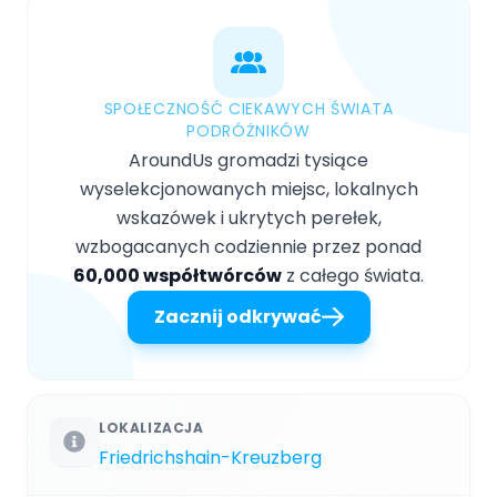
SPOŁECZNOŚĆ CIEKAWYCH ŚWIATA
PODRÓŻNIKÓW
AroundUs gromadzi tysiące
wyselekcjonowanych miejsc, lokalnych
wskazówek i ukrytych perełek,
wzbogacanych codziennie przez ponad
60,000 współtwórców
z całego świata.
Zacznij odkrywać
LOKALIZACJA
Friedrichshain-Kreuzberg