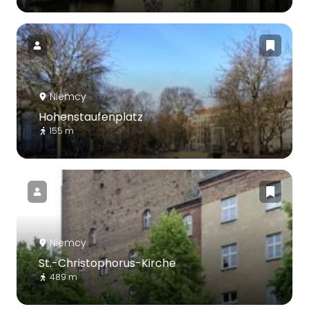
Niemcy
Hohenstaufenplatz
155 m
Niemcy
St.-Christophorus-Kirche
489 m