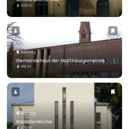
524 m
Niemcy
Gemeindehaus der Matthäusgemeinde
414 m
Niemcy
Baptistenkirche
270 m