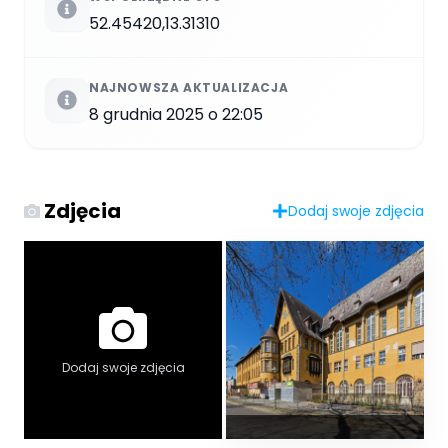
52.45420,13.31310
NAJNOWSZA AKTUALIZACJA
8 grudnia 2025 o 22:05
Zdjęcia
Dodaj swoje zdjęcia
Dodaj swoje zdjęcia