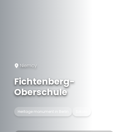
Niemcy
Fichtenberg-
Oberschule
Heritage monument in Berlin
Szkoła