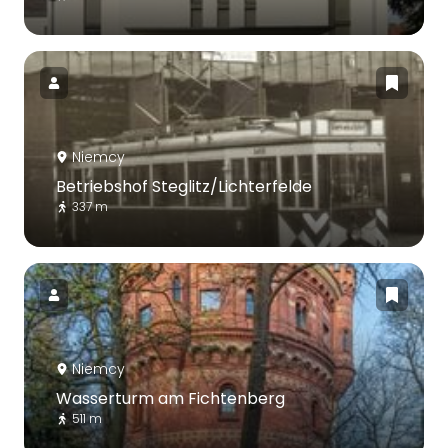
Niemcy
Betriebshof Steglitz/Lichterfelde
337 m
Niemcy
Wasserturm am Fichtenberg
511 m