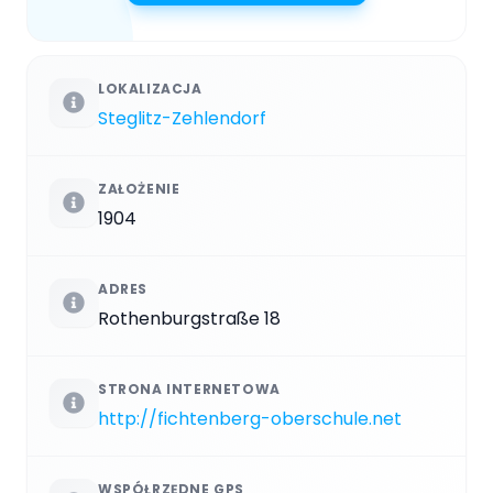
LOKALIZACJA
Steglitz-Zehlendorf
ZAŁOŻENIE
1904
ADRES
Rothenburgstraße 18
STRONA INTERNETOWA
http://fichtenberg-oberschule.net
WSPÓŁRZĘDNE GPS