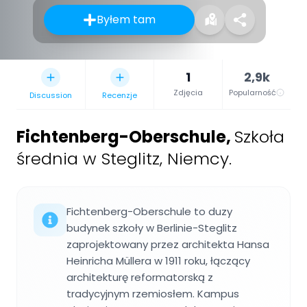
Byłem tam
1
2,9k
Zdjęcia
Popularność
Discussion
Recenzje
Fichtenberg-Oberschule
,
Szkoła
średnia w Steglitz, Niemcy.
Fichtenberg-Oberschule to duzy
budynek szkoły w Berlinie-Steglitz
zaprojektowany przez architekta Hansa
Heinricha Müllera w 1911 roku, łączący
architekturę reformatorską z
tradycyjnym rzemiosłem. Kampus