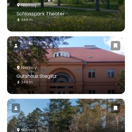
Niemcy
Schlosspark Theater
344 m
Niemcy
Gutshaus Steglitz
344 m
Niemcy