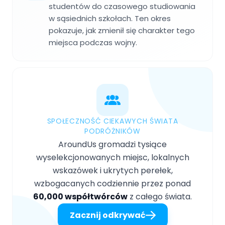
studentów do czasowego studiowania
w sąsiednich szkołach. Ten okres
pokazuje, jak zmienił się charakter tego
miejsca podczas wojny.
SPOŁECZNOŚĆ CIEKAWYCH ŚWIATA
PODRÓŻNIKÓW
AroundUs gromadzi tysiące
wyselekcjonowanych miejsc, lokalnych
wskazówek i ukrytych perełek,
wzbogacanych codziennie przez ponad
60,000 współtwórców
z całego świata.
Zacznij odkrywać