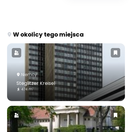
W okolicy tego miejsca
Niemcy
Steglitzer Kreisel
474 m