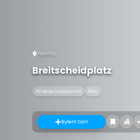
Niemcy
Breitscheidplatz
Atrakcja turystyczna
Plac
Byłem tam