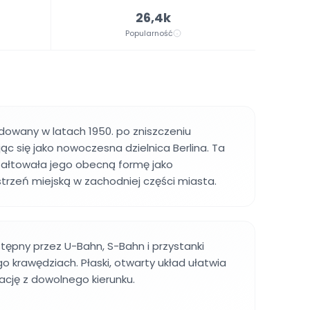
26,4k
Popularność
dowany w latach 1950. po zniszczeniu
ąc się jako nowoczesna dzielnica Berlina. Ta
tałtowała jego obecną formę jako
rzeń miejską w zachodniej części miasta.
stępny przez U-Bahn, S-Bahn i przystanki
 krawędziach. Płaski, otwarty układ ułatwia
rację z dowolnego kierunku.