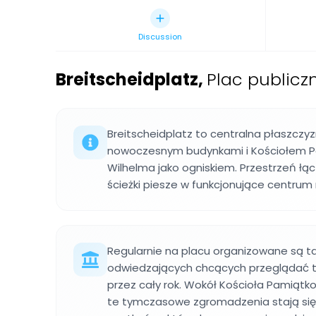
Discussion
Breitscheidplatz
,
Plac publicz
Breitscheidplatz to centralna płaszczyz
nowoczesnym budynkami i Kościołem 
Wilhelma jako ogniskiem. Przestrzeń łącz
ścieżki piesze w funkcjonujące centrum
Regularnie na placu organizowane są tar
odwiedzających chcących przeglądać to
przez cały rok. Wokół Kościoła Pamiąt
te tymczasowe zgromadzenia stają się