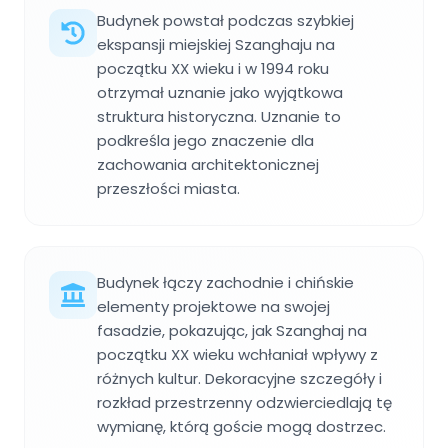
Budynek powstał podczas szybkiej
ekspansji miejskiej Szanghaju na
początku XX wieku i w 1994 roku
otrzymał uznanie jako wyjątkowa
struktura historyczna. Uznanie to
podkreśla jego znaczenie dla
zachowania architektonicznej
przeszłości miasta.
Budynek łączy zachodnie i chińskie
elementy projektowe na swojej
fasadzie, pokazując, jak Szanghaj na
początku XX wieku wchłaniał wpływy z
różnych kultur. Dekoracyjne szczegóły i
rozkład przestrzenny odzwierciedlają tę
wymianę, którą goście mogą dostrzec.