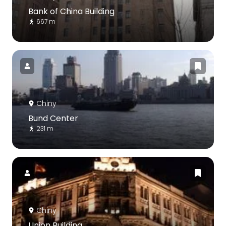
Bank of China Building
667 m
Chiny
Bund Center
231 m
Chiny
Union Building