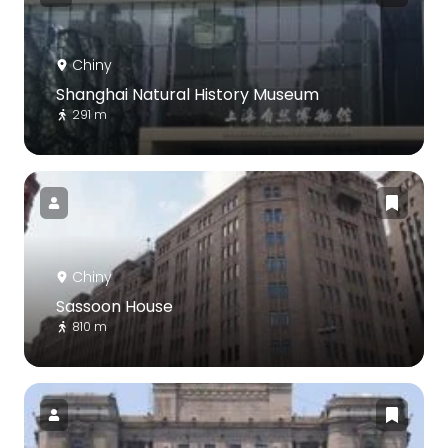
Chiny
Shanghai Natural History Museum
291 m
Chiny
Sassoon House
810 m