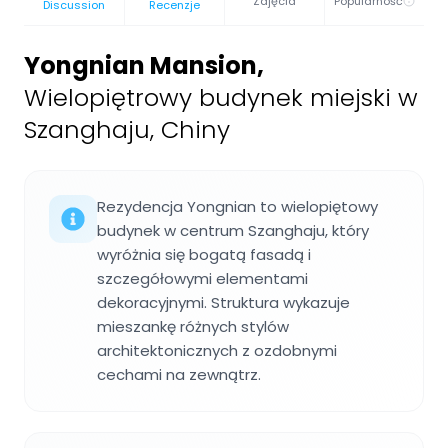
Zdjęcia
Popularność
Discussion
Recenzje
Yongnian Mansion
,
Wielopiętrowy budynek miejski w
Szanghaju, Chiny
Rezydencja Yongnian to wielopiętowy
budynek w centrum Szanghaju, który
wyróżnia się bogatą fasadą i
szczegółowymi elementami
dekoracyjnymi. Struktura wykazuje
mieszankę różnych stylów
architektonicznych z ozdobnymi
cechami na zewnątrz.