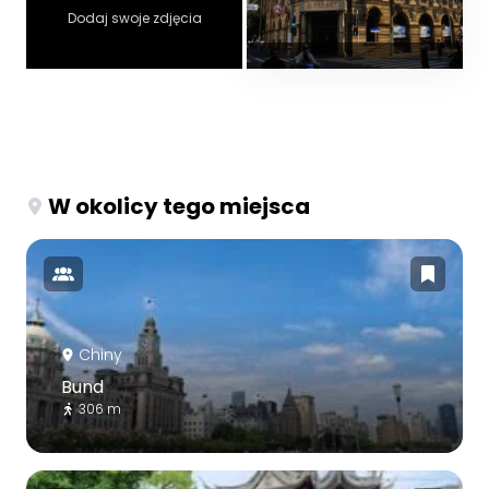
Dodaj swoje zdjęcia
W okolicy tego miejsca
Chiny
Bund
306 m