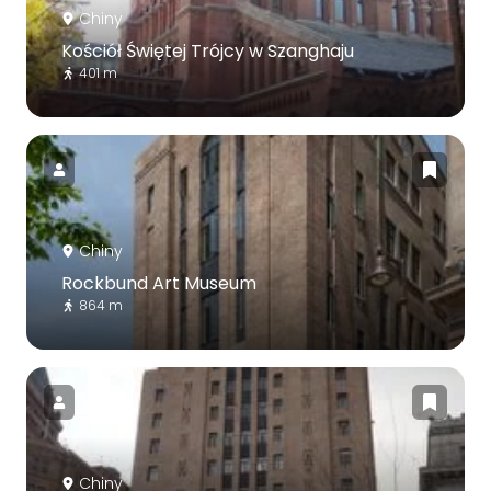
Chiny
Kościół Świętej Trójcy w Szanghaju
401 m
Chiny
Rockbund Art Museum
864 m
Chiny