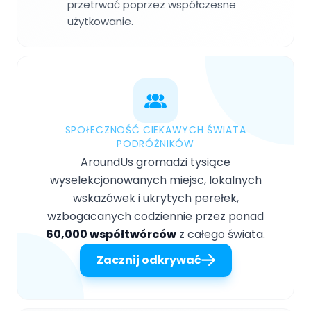
przetrwać poprzez współczesne
użytkowanie.
SPOŁECZNOŚĆ CIEKAWYCH ŚWIATA
PODRÓŻNIKÓW
AroundUs gromadzi tysiące
wyselekcjonowanych miejsc, lokalnych
wskazówek i ukrytych perełek,
wzbogacanych codziennie przez ponad
60,000 współtwórców
z całego świata.
Zacznij odkrywać