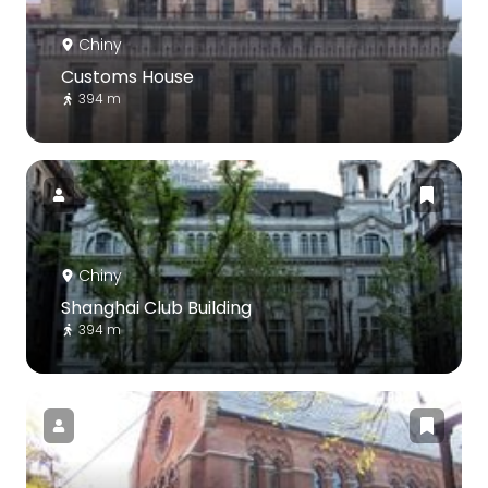
Chiny
Customs House
394 m
Chiny
Shanghai Club Building
394 m