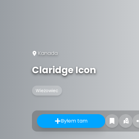
Kanada
Claridge Icon
Wieżowiec
Byłem tam