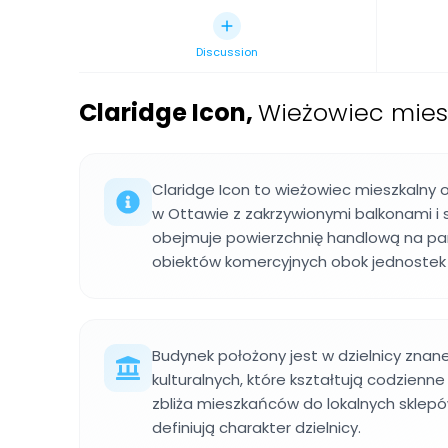
Discussion
Claridge Icon
,
Wieżowiec miesz
Claridge Icon to wieżowiec mieszkalny o 
w Ottawie z zakrzywionymi balkonami i
obejmuje powierzchnię handlową na par
obiektów komercyjnych obok jednostek 
Budynek położony jest w dzielnicy znanej 
kulturalnych, które kształtują codzienne 
zbliża mieszkańców do lokalnych sklepów
definiują charakter dzielnicy.