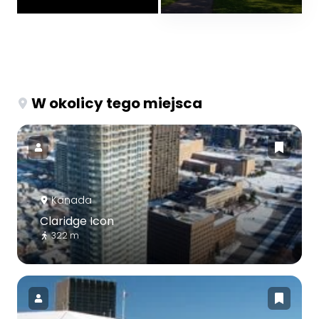
W okolicy tego miejsca
Kanada
Claridge Icon
322 m