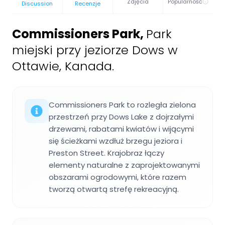
Zdjęcia
Popularność
Discussion
Recenzje
Commissioners Park
,
Park
miejski przy jeziorze Dows w
Ottawie, Kanada.
Commissioners Park to rozległa zielona
przestrzeń przy Dows Lake z dojrzałymi
drzewami, rabatami kwiatów i wijącymi
się ścieżkami wzdłuż brzegu jeziora i
Preston Street. Krajobraz łączy
elementy naturalne z zaprojektowanymi
obszarami ogrodowymi, które razem
tworzą otwartą strefę rekreacyjną.