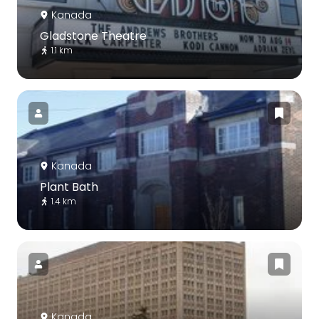
Kanada
Gladstone Theatre
1.1 km
Kanada
Plant Bath
1.4 km
Kanada