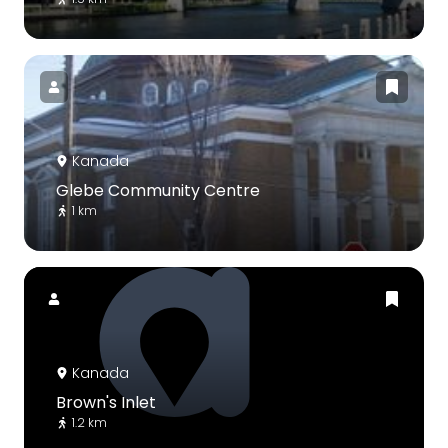
Kanada
Glebe Community Centre
1 km
Kanada
Brown's Inlet
1.2 km