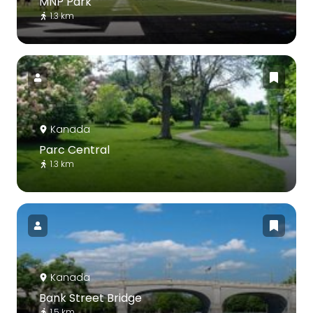
MNP Park
1.3 km
Kanada
Parc Central
1.3 km
Kanada
Bank Street Bridge
1.5 km