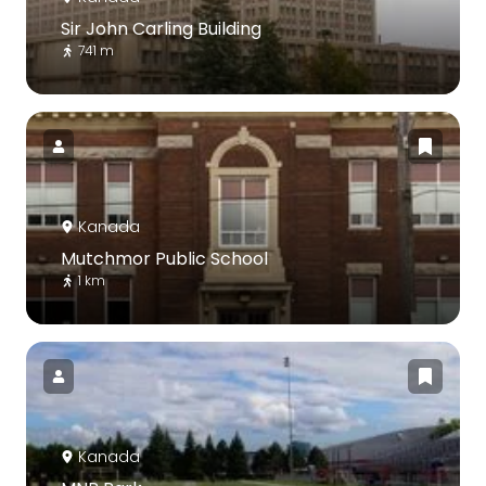
Sir John Carling Building
741 m
Kanada
Mutchmor Public School
1 km
Kanada