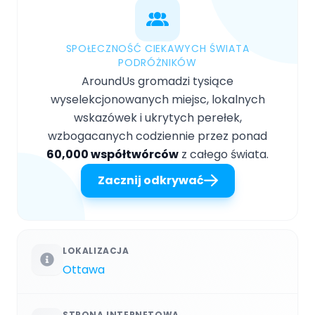
SPOŁECZNOŚĆ CIEKAWYCH ŚWIATA
PODRÓŻNIKÓW
AroundUs gromadzi tysiące
wyselekcjonowanych miejsc, lokalnych
wskazówek i ukrytych perełek,
wzbogacanych codziennie przez ponad
60,000 współtwórców
z całego świata.
Zacznij odkrywać
LOKALIZACJA
Ottawa
STRONA INTERNETOWA