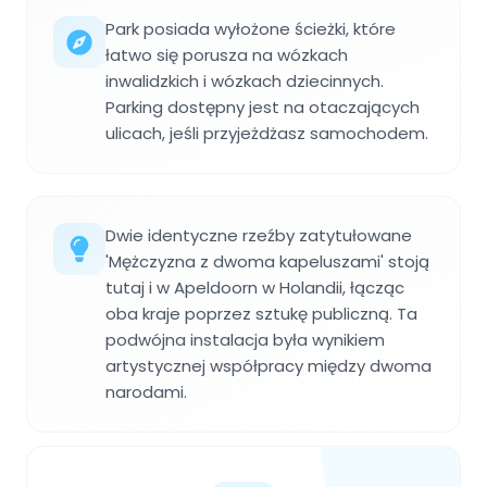
Park posiada wyłożone ścieżki, które
łatwo się porusza na wózkach
inwalidzkich i wózkach dziecinnych.
Parking dostępny jest na otaczających
ulicach, jeśli przyjeżdżasz samochodem.
Dwie identyczne rzeźby zatytułowane
'Mężczyzna z dwoma kapeluszami' stoją
tutaj i w Apeldoorn w Holandii, łącząc
oba kraje poprzez sztukę publiczną. Ta
podwójna instalacja była wynikiem
artystycznej współpracy między dwoma
narodami.