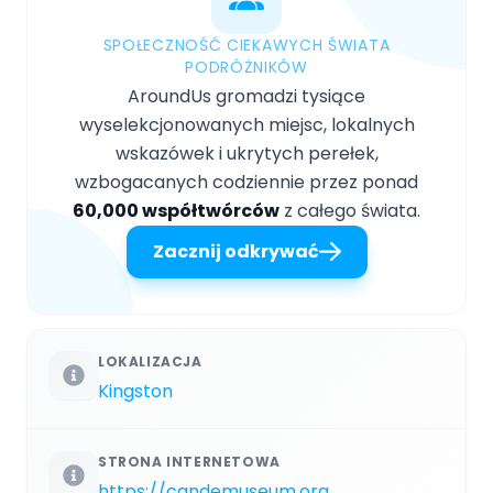
SPOŁECZNOŚĆ CIEKAWYCH ŚWIATA
PODRÓŻNIKÓW
AroundUs gromadzi tysiące
wyselekcjonowanych miejsc, lokalnych
wskazówek i ukrytych perełek,
wzbogacanych codziennie przez ponad
60,000 współtwórców
z całego świata.
Zacznij odkrywać
LOKALIZACJA
Kingston
STRONA INTERNETOWA
https://candemuseum.org