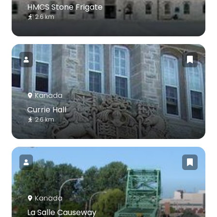
HMCS Stone Frigate
2.6 km
Kanada
Currie Hall
2.6 km
Kanada
La Salle Causeway