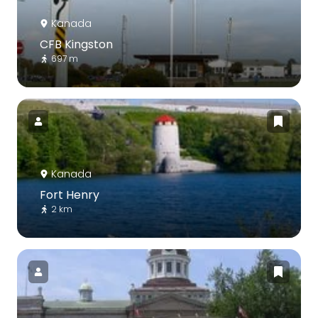
Kanada
CFB Kingston
697 m
Kanada
Fort Henry
2 km