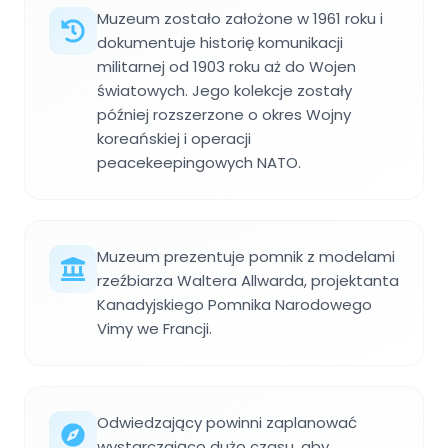
Muzeum zostało założone w 1961 roku i
dokumentuje historię komunikacji
militarnej od 1903 roku aż do Wojen
światowych. Jego kolekcje zostały
później rozszerzone o okres Wojny
koreańskiej i operacji
peacekeepingowych NATO.
Muzeum prezentuje pomnik z modelami
rzeźbiarza Waltera Allwarda, projektanta
Kanadyjskiego Pomnika Narodowego
Vimy we Francji.
Odwiedzający powinni zaplanować
wystarczająco dużo czasu, aby