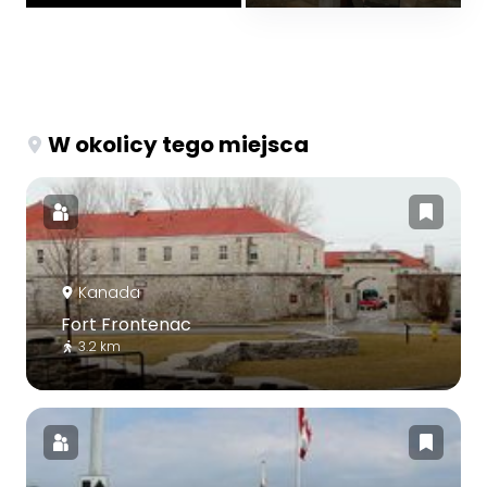
W okolicy tego miejsca
Kanada
Fort Frontenac
3.2 km