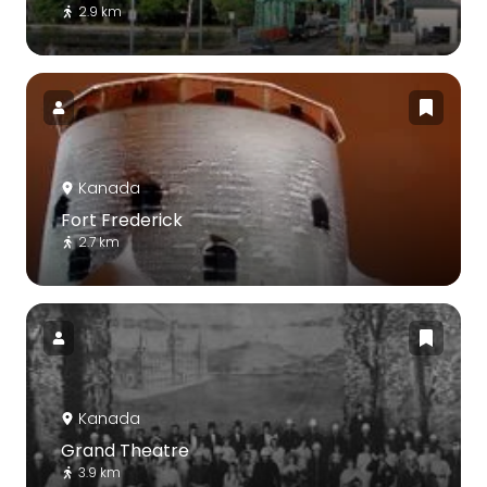
2.9 km
Kanada
Fort Frederick
2.7 km
Kanada
Grand Theatre
3.9 km