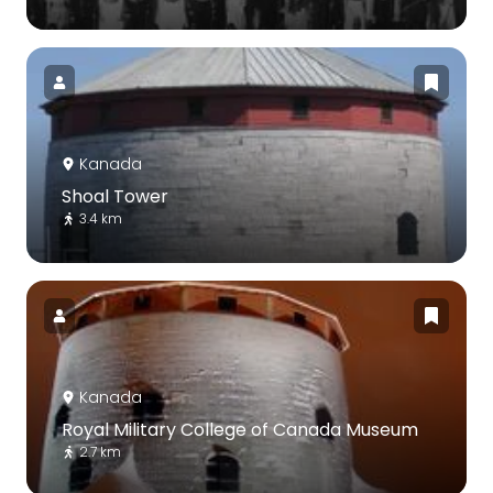
Kanada
Shoal Tower
3.4 km
Kanada
Royal Military College of Canada Museum
2.7 km