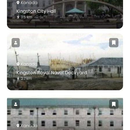
Kanada
Kingston City Hall
3.5 km
Kanada
Kingston Royal Naval Dockyard
2.7 km
Kanada