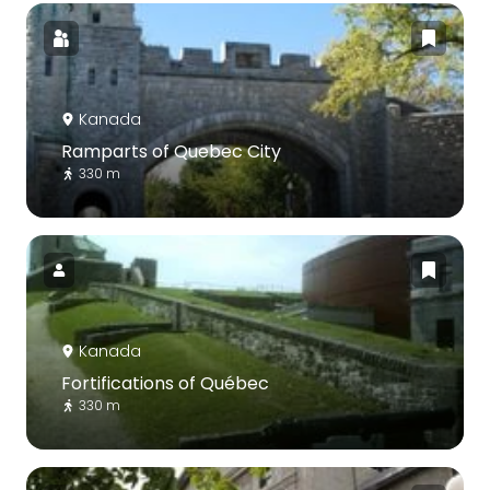
Kanada
Ramparts of Quebec City
330 m
Kanada
Fortifications of Québec
330 m