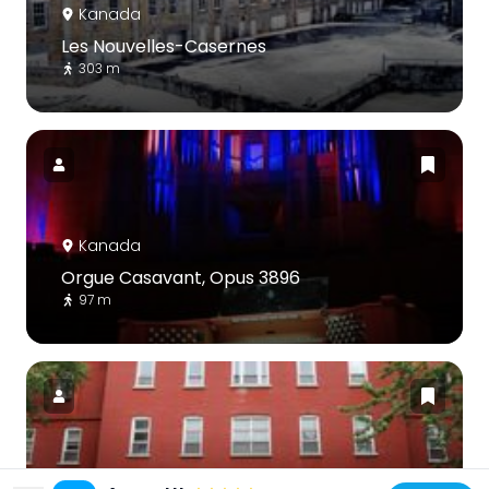
Kanada
Les Nouvelles-Casernes
303 m
Kanada
Orgue Casavant, Opus 3896
97 m
Kanada