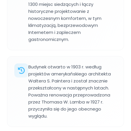
1300 miejsc siedzących i łączy
historyczne projektowanie z
nowoczesnym komfortem, w tym
klimatyzacją, bezprzewodowym
Internetem i zapleczem
gastronomicznym.
Budynek otwarto w 1903 r. według
projektów amerykańskiego architekta
Waltera S. Paintera i został znacznie
przekształcony w następnych latach.
Poważna renowacja przeprowadzona
przez Thomasa W. Lamba w 1927 r.
przyczyniła się do jego obecnego
wyglądu.