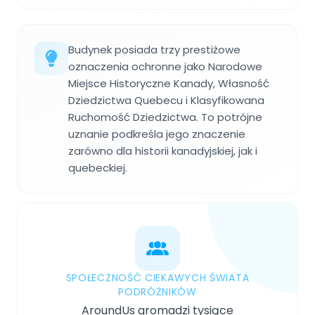
Budynek posiada trzy prestiżowe
oznaczenia ochronne jako Narodowe
Miejsce Historyczne Kanady, Własność
Dziedzictwa Quebecu i Klasyfikowana
Ruchomość Dziedzictwa. To potrójne
uznanie podkreśla jego znaczenie
zarówno dla historii kanadyjskiej, jak i
quebeckiej.
SPOŁECZNOŚĆ CIEKAWYCH ŚWIATA
PODRÓŻNIKÓW
AroundUs gromadzi tysiące