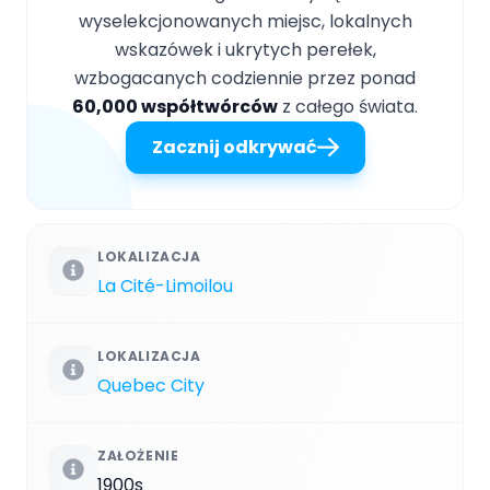
wyselekcjonowanych miejsc, lokalnych
wskazówek i ukrytych perełek,
wzbogacanych codziennie przez ponad
60,000 współtwórców
z całego świata.
Zacznij odkrywać
LOKALIZACJA
La Cité-Limoilou
LOKALIZACJA
Quebec City
ZAŁOŻENIE
1900s