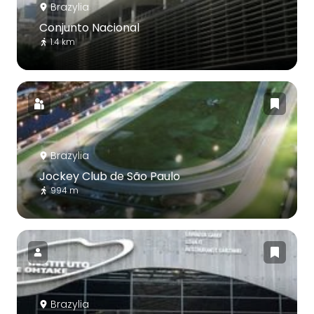
Brazylia
Conjunto Nacional
1.4 km
Brazylia
Jockey Club de São Paulo
994 m
Brazylia