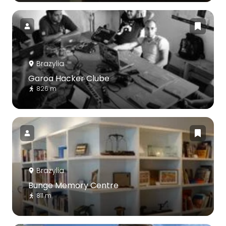
Brazylia
Garoa Hacker Clube
826 m
Brazylia
Bunge Memory Centre
811 m