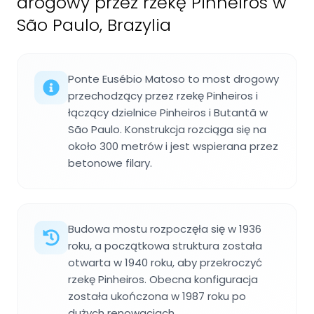
drogowy przez rzekę Pinheiros w
São Paulo, Brazylia
Ponte Eusébio Matoso to most drogowy
przechodzący przez rzekę Pinheiros i
łączący dzielnice Pinheiros i Butantã w
São Paulo. Konstrukcja rozciąga się na
około 300 metrów i jest wspierana przez
betonowe filary.
Budowa mostu rozpoczęła się w 1936
roku, a początkowa struktura została
otwarta w 1940 roku, aby przekroczyć
rzekę Pinheiros. Obecna konfiguracja
została ukończona w 1987 roku po
dużych renowacjach.