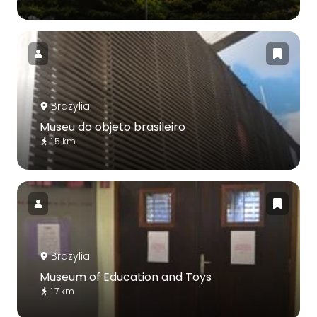
Brazylia
Museu do objeto brasileiro
1.5 km
Brazylia
Museum of Education and Toys
1.7 km