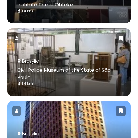
Instituto Tomie Ohtake
1.4 km
Brazylia
Civil Police Museum of the State of São
Paulo
1.4 km
Brazylia