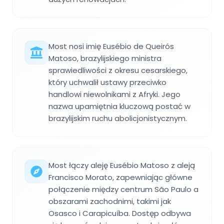
Most nosi imię Eusébio de Queirós
Matoso, brazylijskiego ministra
sprawiedliwości z okresu cesarskiego,
który uchwalił ustawy przeciwko
handlowi niewolnikami z Afryki. Jego
nazwa upamiętnia kluczową postać w
brazylijskim ruchu abolicjonistycznym.
Most łączy aleję Eusébio Matoso z aleją
Francisco Morato, zapewniając główne
połączenie między centrum São Paulo a
obszarami zachodnimi, takimi jak
Osasco i Carapicuíba. Dostęp odbywa