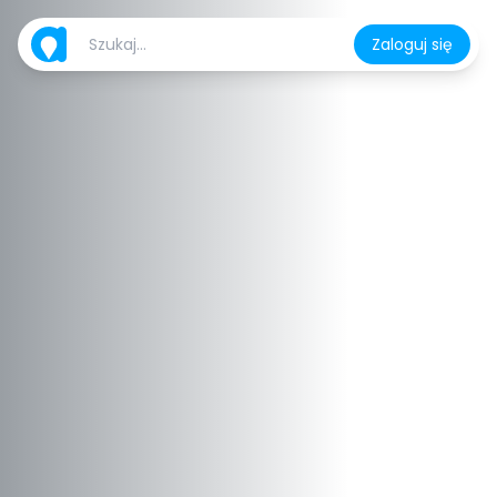
Zaloguj się