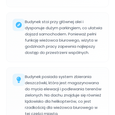
Budynek stoi przy głównej alei i
dysponuje dużym parkingiem, co ułatwia
dojazd samochodem. Ponieważ pełni
funkcję wieżowca biurowego, wizyta w
godzinach pracy zapewnia najlepszy
dostęp do przestrzeni wspólnych.
Budynek posiada system zbierania
deszczówki, która jest magazynowana
do mycia elewacji i podlewania terenów
zielonych. Na dachu znajduje się również
lądowisko dla helikopterów, co jest
rzadkością dla wieżowca biurowego w
tej części miasta.