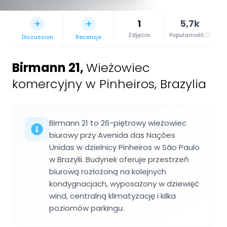
1
5,7k
Zdjęcia
Popularność
Discussion
Recenzje
Birmann 21
,
Wieżowiec
komercyjny w Pinheiros, Brazylia
Birmann 21 to 26-piętrowy wieżowiec
biurowy przy Avenida das Nações
Unidas w dzielnicy Pinheiros w São Paulo
w Brazylii. Budynek oferuje przestrzeń
biurową rozłożoną na kolejnych
kondygnacjach, wyposażony w dziewięć
wind, centralną klimatyzację i kilka
poziomów parkingu.