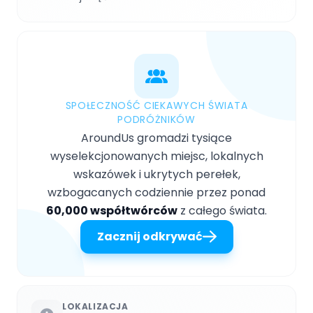
SPOŁECZNOŚĆ CIEKAWYCH ŚWIATA
PODRÓŻNIKÓW
AroundUs gromadzi tysiące
wyselekcjonowanych miejsc, lokalnych
wskazówek i ukrytych perełek,
wzbogacanych codziennie przez ponad
60,000 współtwórców
z całego świata.
Zacznij odkrywać
LOKALIZACJA