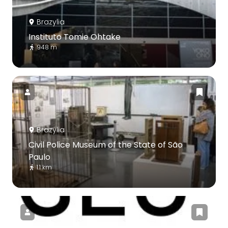
Brazylia
Instituto Tomie Ohtake
948 m
Brazylia
Civil Police Museum of the State of São
Paulo
1.1 km