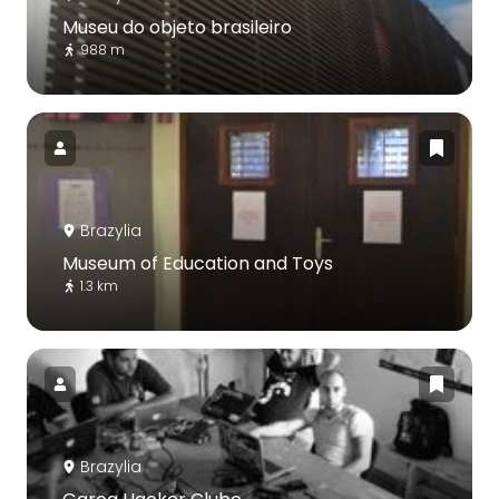
Museu do objeto brasileiro
988 m
Brazylia
Museum of Education and Toys
1.3 km
Brazylia