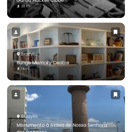
Garoa Hacker Clube
311 m
Brazylia
Bunge Memory Centre
1 km
Brazylia
Monumento à Aldeia de Nossa Senhora