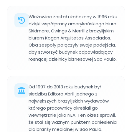
Wieżowiec został ukończony w 1996 roku
dzięki współpracy amerykańskiego biura
Skidmore, Owings & Merrill z brazylijskim
biurem Kogan Arquitetos Associados.
Oba zespoły połączyły swoje podejścia,
aby stworzyć budynek odpowiadający
rosnącej dzielnicy biznesowej São Paulo.
Od 1997 do 2013 roku budynek był
siedzibą Editora Abril, jednego z
największych brazylijskich wydawców,
którego pracownicy określali go
wewnętrznie jako NEA. Ten okres sprawił,
że stał się ważnym punktem odniesienia
dla branży medialnej w São Paulo.