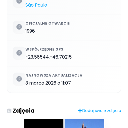
São Paulo
OFICJALNE OTWARCIE
1996
WSPÓŁRZĘDNE GPS
-23.56544,-46.70215
NAJNOWSZA AKTUALIZACJA
3 marca 2026 o 11:07
Zdjęcia
Dodaj swoje zdjęcia