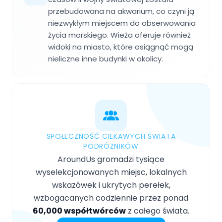
przebudowana na akwarium, co czyni ją
niezwykłym miejscem do obserwowania
życia morskiego. Wieża oferuje również
widoki na miasto, które osiągnąć mogą
nieliczne inne budynki w okolicy.
SPOŁECZNOŚĆ CIEKAWYCH ŚWIATA
PODRÓŻNIKÓW
AroundUs gromadzi tysiące
wyselekcjonowanych miejsc, lokalnych
wskazówek i ukrytych perełek,
wzbogacanych codziennie przez ponad
60,000 współtwórców
z całego świata.