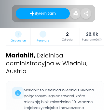
Byłem tam
2
22,0k
Zdjęcia
Popularność
Discussion
Recenzje
Mariahilf
,
Dzielnica
administracyjna w Wiedniu,
Austria
Mariahilf to dzielnica Wiednia z kilkoma
połączonymi sąsiedztwami, które
mieszają bloki mieszkalne, 19-wieczne
krajobrazy miejskie i nowoczesne