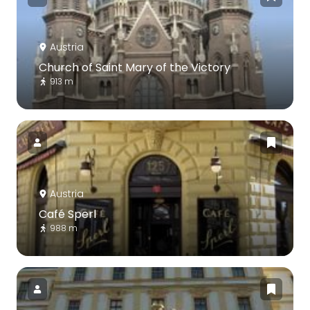
Austria
Church of Saint Mary of the Victory
913 m
Austria
Café Sperl
988 m