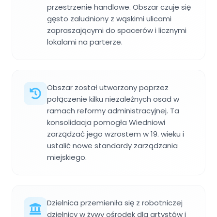
przestrzenie handlowe. Obszar czuje się
gęsto zaludniony z wąskimi ulicami
zapraszającymi do spacerów i licznymi
lokalami na parterze.
Obszar został utworzony poprzez
połączenie kilku niezależnych osad w
ramach reformy administracyjnej. Ta
konsolidacja pomogła Wiedniowi
zarządzać jego wzrostem w 19. wieku i
ustalić nowe standardy zarządzania
miejskiego.
Dzielnica przemieniła się z robotniczej
dzielnicy w żywy ośrodek dla artystów i