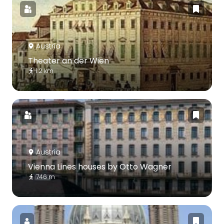
Austria
Theater an der Wien
1.2 km
Austria
Vienna Lines houses by Otto Wagner
746 m