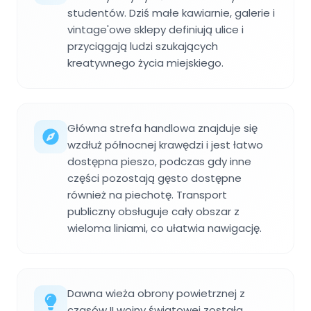
studentów. Dziś małe kawiarnie, galerie i
vintage'owe sklepy definiują ulice i
przyciągają ludzi szukających
kreatywnego życia miejskiego.
Główna strefa handlowa znajduje się
wzdłuż północnej krawędzi i jest łatwo
dostępna pieszo, podczas gdy inne
części pozostają gęsto dostępne
również na piechotę. Transport
publiczny obsługuje cały obszar z
wieloma liniami, co ułatwia nawigację.
Dawna wieża obrony powietrznej z
czasów II wojny światowej została