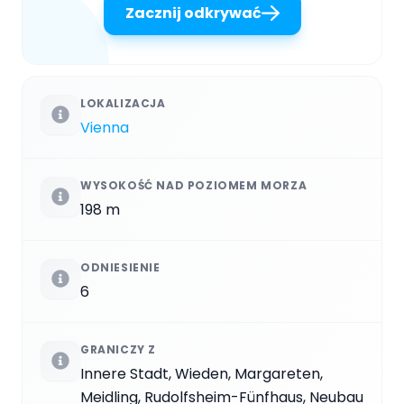
Zacznij odkrywać
LOKALIZACJA
Vienna
WYSOKOŚĆ NAD POZIOMEM MORZA
198 m
ODNIESIENIE
6
GRANICZY Z
Innere Stadt, Wieden, Margareten,
Meidling, Rudolfsheim-Fünfhaus, Neubau