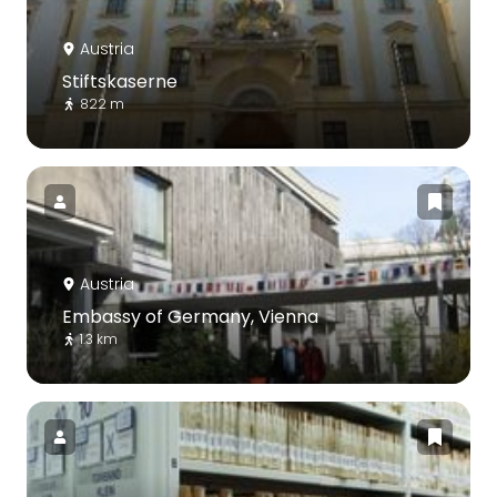
Austria
Stiftskaserne
822 m
Austria
Embassy of Germany, Vienna
1.3 km