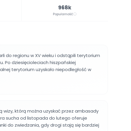
968k
Popularność
li do regionu w XV wieku i odstąpili terytorium
ku. Po dziesięcioleciach hiszpańskiej
nialnej terytorium uzyskało niepodległość w
ją wizy, którą można uzyskać przez ambasady
Pora sucha od listopada do lutego oferuje
nki do zwiedzania, gdy drogi stają się bardziej