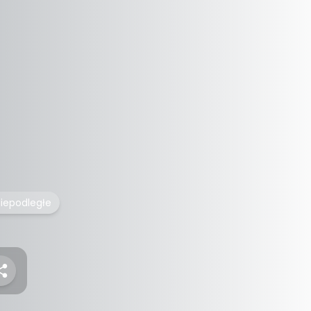
iepodległe