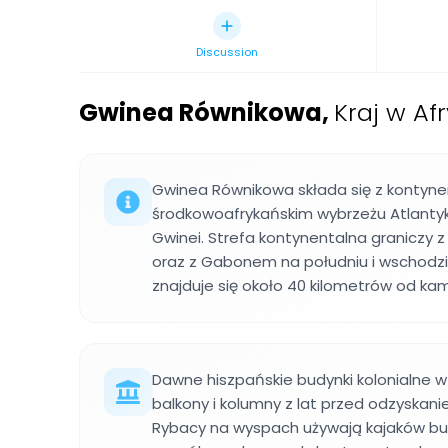
Discussion
Gwinea Równikowa
,
Kraj w Af
Gwinea Równikowa składa się z kontynen
środkowoafrykańskim wybrzeżu Atlantyku
Gwinei. Strefa kontynentalna graniczy
oraz z Gabonem na południu i wschodzi
znajduje się około 40 kilometrów od ka
Dawne hiszpańskie budynki kolonialne 
balkony i kolumny z lat przed odzyskani
Rybacy na wyspach używają kajaków b