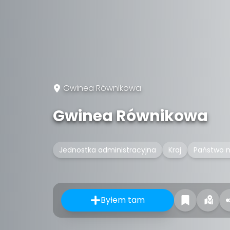
Gwinea Równikowa
Gwinea Równikowa
Jednostka administracyjna
Kraj
Państwo n
Byłem tam