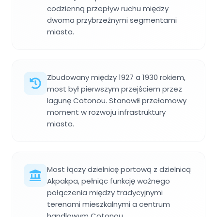
codzienną przepływ ruchu między
dwoma przybrzeżnymi segmentami
miasta.
Zbudowany między 1927 a 1930 rokiem,
most był pierwszym przejściem przez
lagunę Cotonou. Stanowił przełomowy
moment w rozwoju infrastruktury
miasta.
Most łączy dzielnicę portową z dzielnicą
Akpakpa, pełniąc funkcję ważnego
połączenia między tradycyjnymi
terenami mieszkalnymi a centrum
handlowym Cotonou.