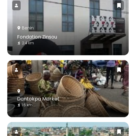
Benin
Fondation Zinsou
2.4 km
Dantokpa Market
1.6 km