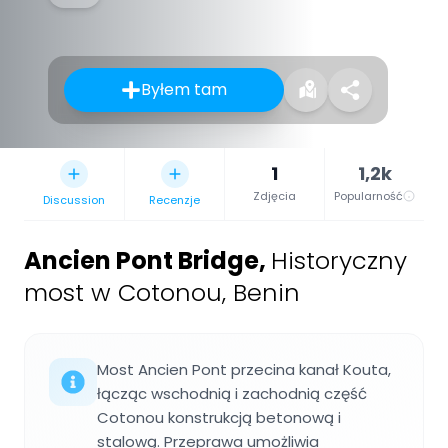
Byłem tam
1
1,2k
Zdjęcia
Popularność
Discussion
Recenzje
Ancien Pont Bridge
,
Historyczny
most w Cotonou, Benin
Most Ancien Pont przecina kanał Kouta,
łącząc wschodnią i zachodnią część
Cotonou konstrukcją betonową i
stalową. Przeprawa umożliwia