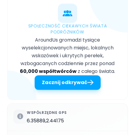
SPOŁECZNOŚĆ CIEKAWYCH ŚWIATA
PODRÓŻNIKÓW
AroundUs gromadzi tysiące
wyselekcjonowanych miejsc, lokalnych
wskazówek i ukrytych perełek,
wzbogacanych codziennie przez ponad
60,000 współtwórców
z całego świata.
Zacznij odkrywać
WSPÓŁRZĘDNE GPS
6.35889,2.44175