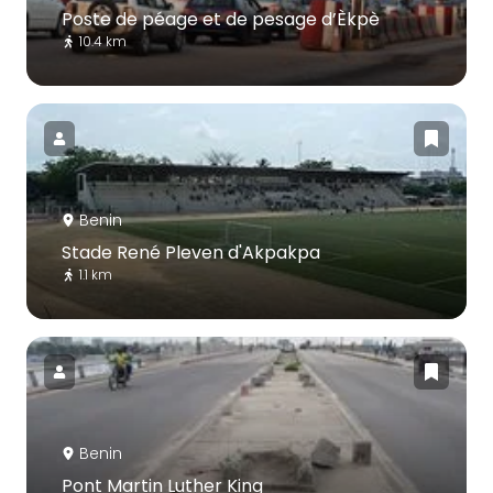
Poste de péage et de pesage d’Èkpè
10.4 km
Benin
Stade René Pleven d'Akpakpa
1.1 km
Benin
Pont Martin Luther King