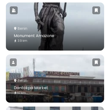
Benin
Monument Amazone
3.9 km
Benin
Dantokpa Market
1.7 km