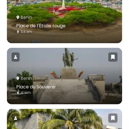
Benin
Place de l'Étoile rouge
3.8 km
Benin
Place du Souvenir
4.1 km