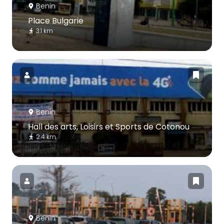
Benin
Place Bulgarie
3.1 km
Benin
Hall des arts, Loisirs et Sports de Cotonou
2.4 km
Benin