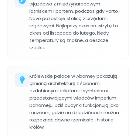
wjazdowa z międzynarodowym
lotniskiem i portem, podczas gdy Porto-
Novo pozostaje stolicą z urzędami
rządowymi. Najlepszy czas na wizytę to
okres od listopada do lutego, kiedy
temperatury są znośne, a deszcze
rzadkie.
Królewskie pałace w Abomey pokazują
glinianą architekturę z ścianami
ozdobionymi reliefami i symbolami
przedstawiającymi władców imperium
Dahomeju. Dziś budynki funkcjonują jako
muzeum, gdzie na dziedzińcach można
rozpoznać dawne rzemiosło i historie
królów.