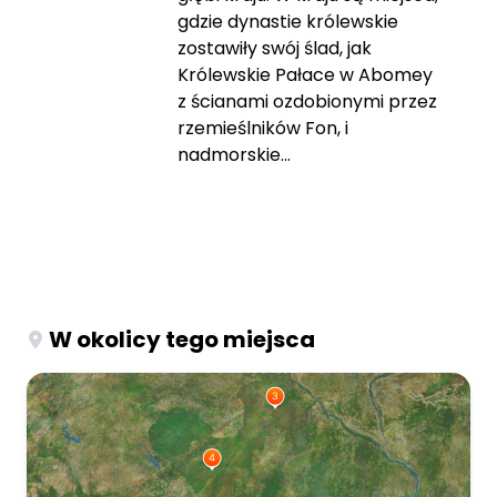
gdzie dynastie królewskie
zostawiły swój ślad, jak
Królewskie Pałace w Abomey
z ścianami ozdobionymi przez
rzemieślników Fon, i
nadmorskie...
W okolicy tego miejsca