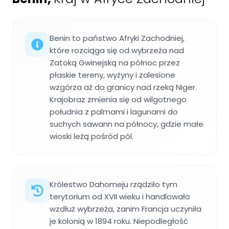
Benin to państwo Afryki Zachodniej,
które rozciąga się od wybrzeża nad
Zatoką Gwinejską na północ przez
płaskie tereny, wyżyny i zalesione
wzgórza aż do granicy nad rzeką Niger.
Krajobraz zmienia się od wilgotnego
południa z palmami i lagunami do
suchych sawann na północy, gdzie małe
wioski leżą pośród pól.
Królestwo Dahomeju rządziło tym
terytorium od XVII wieku i handlowało
wzdłuż wybrzeża, zanim Francja uczyniła
je kolonią w 1894 roku. Niepodległość