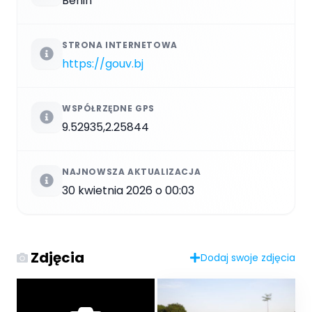
Benin
STRONA INTERNETOWA
https://gouv.bj
WSPÓŁRZĘDNE GPS
9.52935,2.25844
NAJNOWSZA AKTUALIZACJA
30 kwietnia 2026 o 00:03
Zdjęcia
Dodaj swoje zdjęcia