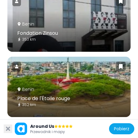
Benin
Fondation Zinsou
353 km
Benin
Place de l'Étoile rouge
352 km
Around Us
Pobierz
Przewodnik i mapy