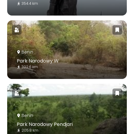
354.4 km
Benin
Park Narodowy W
302.6 km
Benin
Park Narodowy Pendjari
205.8 km