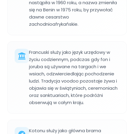
nastąpiła w 1960 roku, a nazwa zmieniła
się na Benin w 1975 roku, by przywołać
dawne cesarstwo
zachodnioafrykańskie.
Francuski służy jako język urzędowy w
życiu codziennym, podczas gdy fon i
joruba są używane na targach i we
wsiach, odzwierciedlając pochodzenie
ludzi. Tradycja voodoo pozostaje żywa i
objawia się w świątyniach, ceremoniach
oraz sanktuariach, które podróżni
obserwują w całym kraju.
Kotonu służy jako główna brama