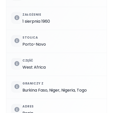
ZAŁOŻENIE
1 sierpnia 1960
STOLICA
Porto-Novo
CZĘŚĆ
West Africa
GRANICZY Z
Burkina Faso, Niger, Nigeria, Togo
ADRES