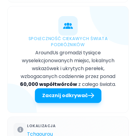
SPOŁECZNOŚĆ CIEKAWYCH ŚWIATA
PODRÓŻNIKÓW
AroundUs gromadzi tysiące
wyselekcjonowanych miejsc, lokalnych
wskazówek i ukrytych perełek,
wzbogacanych codziennie przez ponad
60,000 współtwórców
z całego świata.
Zacznij odkrywać
LOKALIZACJA
Tchaourou