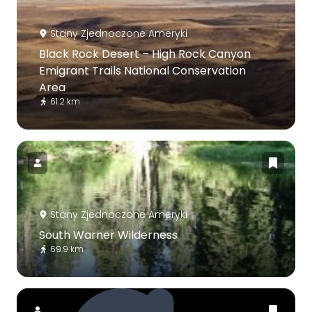
Stany Zjednoczone Ameryki
Black Rock Desert – High Rock Canyon
Emigrant Trails National Conservation
Area
61.2 km
Stany Zjednoczone Ameryki
South Warner Wilderness
69.9 km