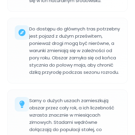
się w ich naturalnym środowisku.
Do dostępu do głównych tras potrzebny
jest pojazd z dużym prześwitem,
ponieważ drogi mogą być nierówne, a
warunki zmieniają się w zależności od
pory roku. Obszar zamyka się od końca
stycznia do połowy maja, aby chronić
dziką przyrodę podczas sezonu rozrodu.
Sarny o dużych uszach zamieszkują
obszar przez cały rok, a ich liczebność
wzrasta znacznie w miesiącach
zimowych. Stadami wędrówne
dołączają do populacji stałej, co