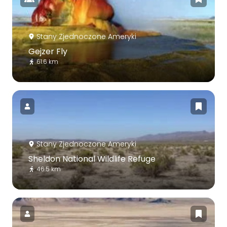
Stany Zjednoczone Ameryki
Gejzer Fly
61.6 km
Stany Zjednoczone Ameryki
Sheldon National Wildlife Refuge
46.5 km