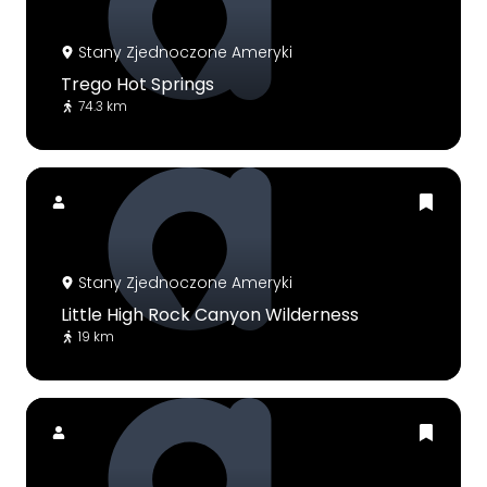
Stany Zjednoczone Ameryki
Trego Hot Springs
74.3 km
Stany Zjednoczone Ameryki
Little High Rock Canyon Wilderness
19 km