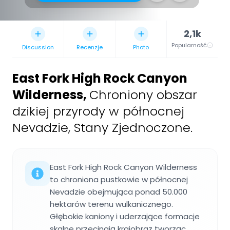
2,1k
Popularność
Discussion
Recenzje
Photo
East Fork High Rock Canyon
Wilderness
,
Chroniony obszar
dzikiej przyrody w północnej
Nevadzie, Stany Zjednoczone.
East Fork High Rock Canyon Wilderness
to chroniona pustkowie w północnej
Nevadzie obejmująca ponad 50.000
hektarów terenu wulkanicznego.
Głębokie kaniony i uderzające formacje
skalne przecinają krajobraz tworząc