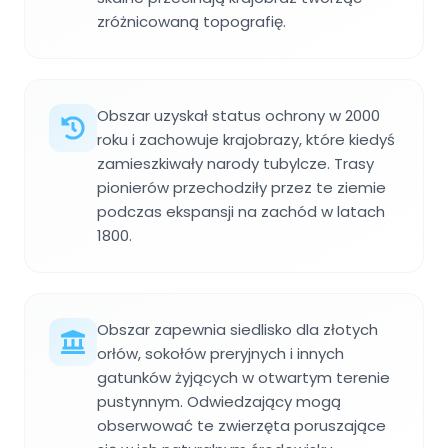
zróżnicowaną topografię.
Obszar uzyskał status ochrony w 2000
roku i zachowuje krajobrazy, które kiedyś
zamieszkiwały narody tubylcze. Trasy
pionierów przechodziły przez te ziemie
podczas ekspansji na zachód w latach
1800.
Obszar zapewnia siedlisko dla złotych
orłów, sokołów preryjnych i innych
gatunków żyjących w otwartym terenie
pustynnym. Odwiedzający mogą
obserwować te zwierzęta poruszające