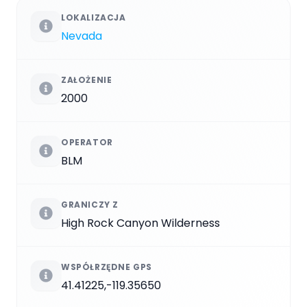
LOKALIZACJA
Nevada
ZAŁOŻENIE
2000
OPERATOR
BLM
GRANICZY Z
High Rock Canyon Wilderness
WSPÓŁRZĘDNE GPS
41.41225,-119.35650