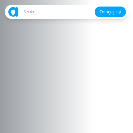
Zaloguj się