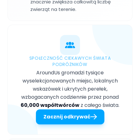
znacznie zwiększa całkowitą liczbę
zwierząt na terenie.
SPOŁECZNOŚĆ CIEKAWYCH ŚWIATA
PODRÓŻNIKÓW
AroundUs gromadzi tysiące
wyselekcjonowanych miejsc, lokalnych
wskazówek i ukrytych perełek,
wzbogacanych codziennie przez ponad
60,000 współtwórców
z całego świata.
Zacznij odkrywać