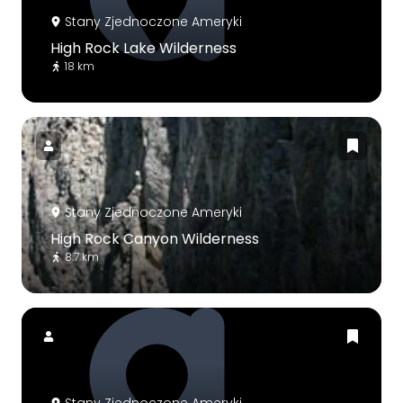
Stany Zjednoczone Ameryki
High Rock Lake Wilderness
18 km
Stany Zjednoczone Ameryki
High Rock Canyon Wilderness
8.7 km
Stany Zjednoczone Ameryki