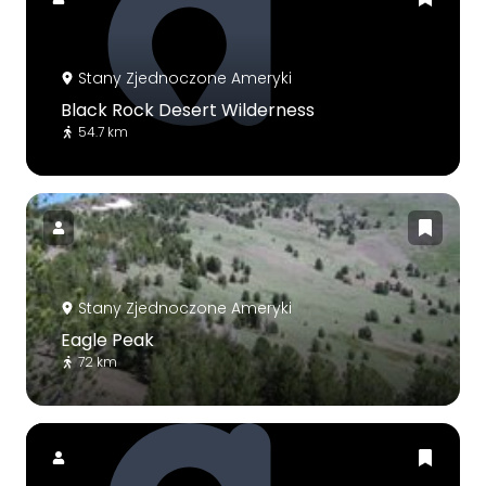
Stany Zjednoczone Ameryki
Black Rock Desert Wilderness
54.7 km
Stany Zjednoczone Ameryki
Eagle Peak
72 km