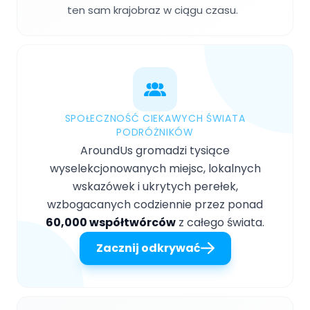
ten sam krajobraz w ciągu czasu.
SPOŁECZNOŚĆ CIEKAWYCH ŚWIATA
PODRÓŻNIKÓW
AroundUs gromadzi tysiące
wyselekcjonowanych miejsc, lokalnych
wskazówek i ukrytych perełek,
wzbogacanych codziennie przez ponad
60,000 współtwórców
z całego świata.
Zacznij odkrywać