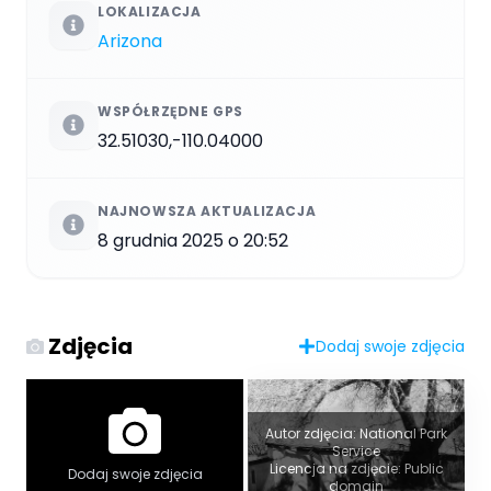
LOKALIZACJA
Arizona
WSPÓŁRZĘDNE GPS
32.51030,-110.04000
NAJNOWSZA AKTUALIZACJA
8 grudnia 2025 o 20:52
Zdjęcia
Dodaj swoje zdjęcia
Autor zdjęcia: National Park
Service
Licencja na zdjęcie: Public
Dodaj swoje zdjęcia
domain