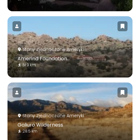
Stany Zjednoczone Ameryki
Amerind Foundation
51.9 km
Stany Zjednoczone Ameryki
Galiuro Wilderness
28.5 km