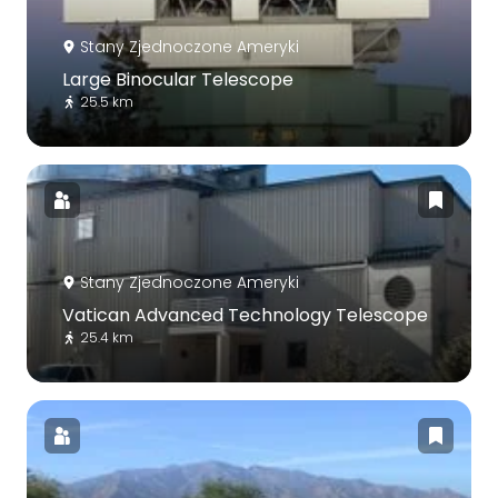
Stany Zjednoczone Ameryki
Large Binocular Telescope
25.5 km
Stany Zjednoczone Ameryki
Vatican Advanced Technology Telescope
25.4 km