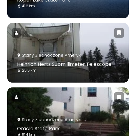
41.6 km
Stany Zjednoczone Ameryki
Heinrich Hertz Submillimeter Telescope
25.5 km
Stany Zjednoczone Ameryki
Oracle State Park
51.4 km