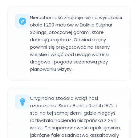
Nieruchomość znajduje się na wysokości
około 1.200 metrów w Dolinie Sulphur
Springs, otoczonej górami, które
definiują krajobraz. Odwiedzający
powinni się przygotować na tereny
wiejskie i wziąć pod uwagę warunki
drogowe i pogodę sezonową przy
planowaniu wizyty.
Oryginalna stodoła wciąż nosi
oznaczenie 'Sierra Bonita Ranch 1872' i
stoi na tej samej ziemi, gdzie niegdyś
rozkwitała hacienda hiszpańska z XVIII
wieku. Ta superponowość epok ujawnia,
jak różne fale osadnictwa kształtowały