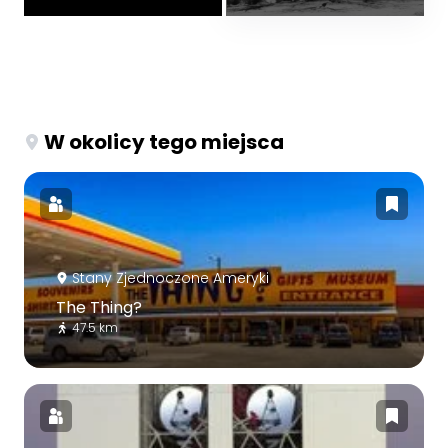
W okolicy tego miejsca
Stany Zjednoczone Ameryki
The Thing?
47.5 km