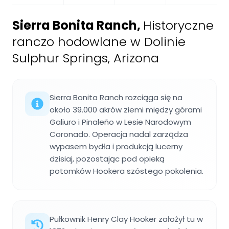
Sierra Bonita Ranch
,
Historyczne
ranczo hodowlane w Dolinie
Sulphur Springs, Arizona
Sierra Bonita Ranch rozciąga się na
około 39.000 akrów ziemi między górami
Galiuro i Pinaleño w Lesie Narodowym
Coronado. Operacja nadal zarządza
wypasem bydła i produkcją lucerny
dzisiaj, pozostając pod opieką
potomków Hookera szóstego pokolenia.
Pułkownik Henry Clay Hooker założył tu w